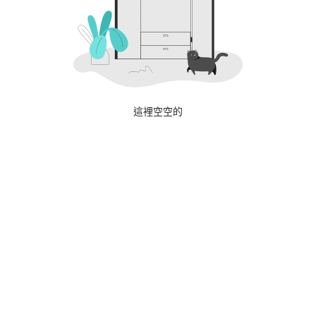
這裡空空的