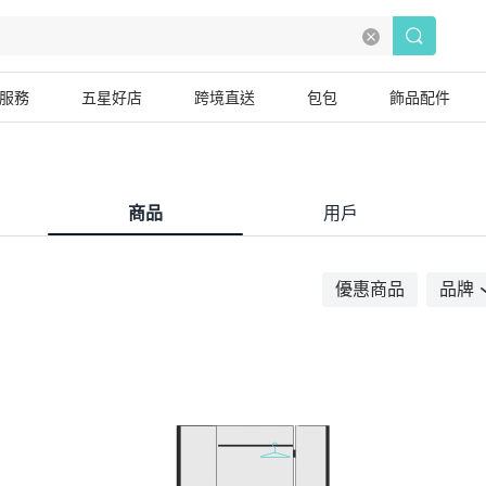
服務
五星好店
跨境直送
包包
飾品配件
商品
用戶
優惠商品
品牌