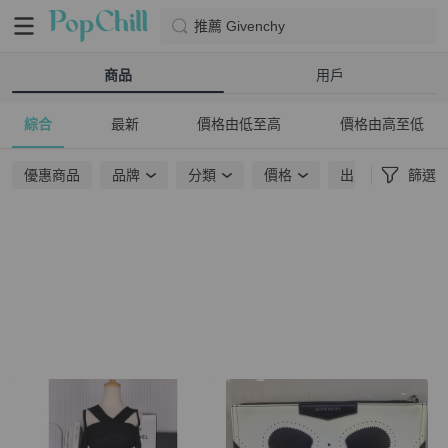
推薦 Givenchy
商品
用戶
綜合
最新
價格由低至高
價格由高至低
優惠商品
品牌
分類
價格
出貨地點
篩選