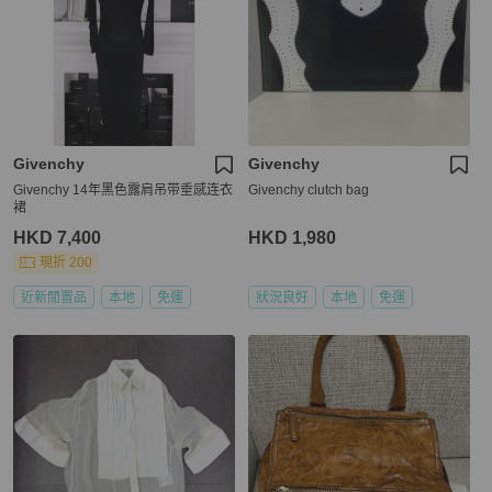
Givenchy
Givenchy
Givenchy 14年黑色露肩吊带垂感连衣
Givenchy clutch bag
裙
HKD 7,400
HKD 1,980
現折 200
近新閒置品
本地
免運
狀況良好
本地
免運