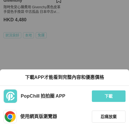
Givenchy
限時免安心購費用 Givenchy黑色皮革
手提色手挽袋 中古孤品 日本中古vinta
ge
HKD 4,480
狀況良好
本地
免運
下載APP才能看到完整內容和優惠價格
PopChill 拍拍圈 APP
下載
使用網頁版瀏覽器
忍痛放棄