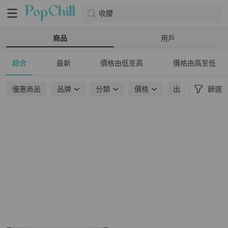
收腰
商品
用戶
綜合
最新
價格由低至高
價格由高至低
優惠商品
品牌
分類
價格
出貨地點
篩選