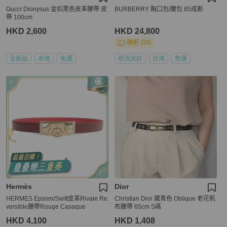
Gucci Dionysus 金扣黑色皮革腰帶 皮
BURBERRY 胸口包/腰包 85成新
帶 100cm
HKD 2,600
HKD 24,800
現折 200
全新品
本地
免運
狀況良好
台灣
免運
Hermès
Dior
HERMES Epsom/Swift皮革Rivale Re
Christian Dior 藏青色 Oblique 老花帆
versible腰帶Rouge Casaque
布腰帶 65cm S碼
HKD 4,100
HKD 1,408