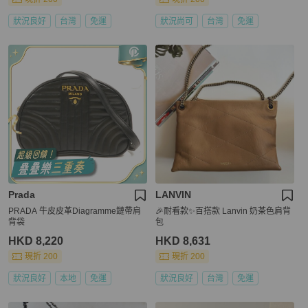
狀況良好
台灣
免運
狀況尚可
台灣
免運
Prada
LANVIN
PRADA 牛皮皮革Diagramme鏈帶肩
🎉耐看款✨百搭款 Lanvin 奶茶色肩背
背袋
包
HKD 8,220
HKD 8,631
現折 200
現折 200
狀況良好
本地
免運
狀況良好
台灣
免運