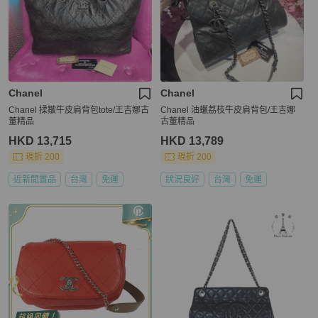
Chanel
Chanel
Chanel 揉皺牛皮肩背包tote/王吉娜古
Chanel 油蠟荔枝牛皮肩背包/王吉娜
董精品
古董精品
HKD 13,715
HKD 13,789
現折 200
現折 200
近新閒置品
台灣
免運
狀況良好
台灣
免運