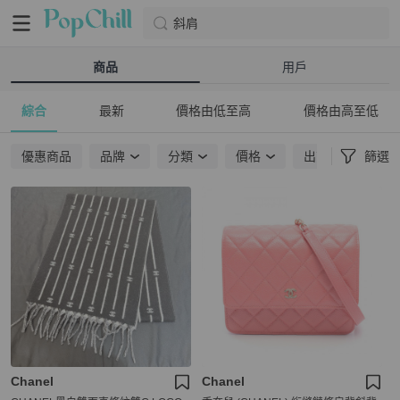
斜肩
商品
用戶
綜合
最新
價格由低至高
價格由高至低
優惠商品
品牌
分類
價格
出貨地點
篩選
Chanel
Chanel