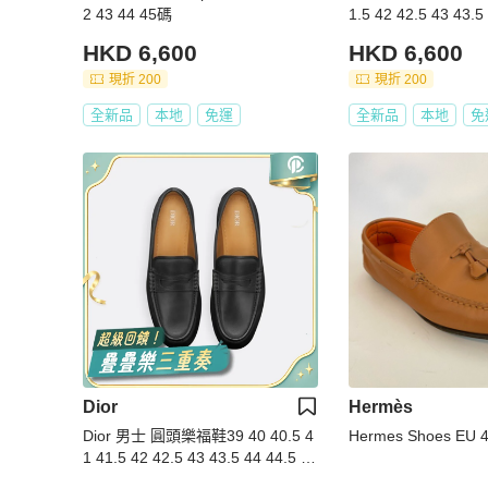
2 43 44 45碼
1.5 42 42.5 43 43.5
47碼
HKD 6,600
HKD 6,600
現折 200
現折 200
全新品
本地
免運
全新品
本地
免
Dior
Hermès
Dior 男士 圓頭樂福鞋39 40 40.5 4
Hermes Shoes EU 4
1 41.5 42 42.5 43 43.5 44 44.5 45
46碼