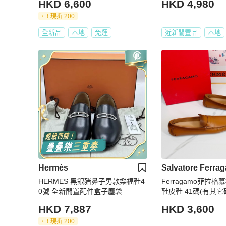
HKD 6,600
HKD 4,980
現折 200
全新品
本地
免運
近新閒置品
本地
Hermès
Salvatore Ferra
HERMES 黑銀豬鼻子男款樂福鞋4
Ferragamo菲拉
0號 全新閒置配件盒子塵袋
鞋皮鞋 41碼(有其它
HKD 7,887
HKD 3,600
現折 200