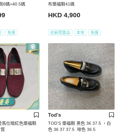
8碼=40.5碼
布樂福鞋41碼
99
HKD 4,900
地
免運
近新閒置品
本地
免運
Tod's
es愛馬仕暗紅色樂福鞋
TOD’S 樂福鞋 黑色 36 37.5 ，白
材質
色 36 37 37.5 .啡色 36.5