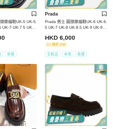
Prada
圓頭樂福鞋UK-5 UK-5.
Prada 男士 圓頭樂福鞋UK-6 UK-6.
5 UK-7 UK-7.5 UK-8
5 UK-7 UK-8 UK-8.5 UK-9 UK-9.5
UK-9.5 UK-10 UK-1
UK-10 UK-10.5 UK-11碼
00
HKD 6,000
-11.5 UK-12碼
現折 200
地
免運
全新品
本地
免運