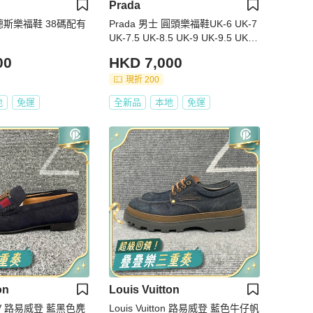
Prada
樂福鞋 38碼配有
Prada 男士 圓頭樂福鞋UK-6 UK-7
UK-7.5 UK-8.5 UK-9 UK-9.5 UK-1
0 UK-11 UK-12碼
00
HKD 7,000
現折 200
地
免運
全新品
本地
免運
on
Louis Vuitton
V 路易威登 藍黑色麂
Louis Vuitton 路易威登 藍色牛仔帆