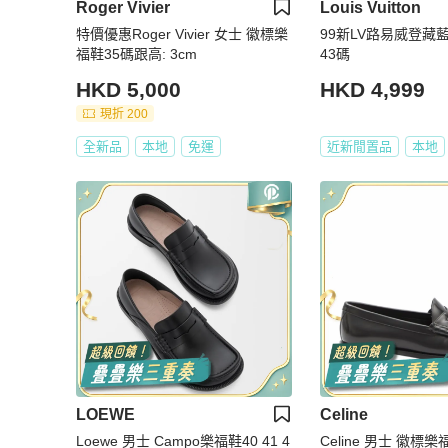
Roger Vivier
Louis Vuitton
特價優惠Roger Vivier 女士 徽標樂
99新LV路易威登藏
福鞋35碼跟高: 3cm
43碼
HKD 5,000
HKD 4,999
現折 200
全新品
本地
免運
近新閒置品
本地
LOEWE
Celine
Loewe 男士 Campo樂福鞋40 41 4
Celine 男士 徽標樂福