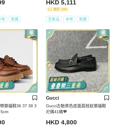
99
HKD 5,111
現折 200
本地
免運
全新品
本地
免運
Gucci
系帶樂福鞋36 37 38 3
Gucci古馳黑色皮面荔枝紋樂福鞋
.5cm
尺碼41碼🧡
00
HKD 4,800