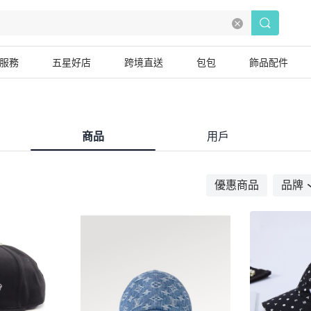
服務
五星好店
跨境直送
包包
飾品配件
商品
用戶
優惠商品
品牌