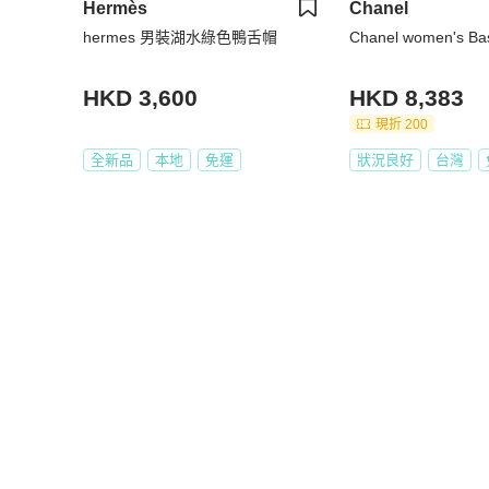
Hermès
Chanel
hermes 男裝湖水綠色鴨舌帽
Chanel women's Ba
HKD 3,600
HKD 8,383
現折 200
全新品
本地
免運
狀況良好
台灣