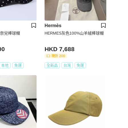
Hermès
 香奈兒棒球帽
HERMES灰色100%山羊絨棒球帽
00
HKD 7,688
現折 200
本地
免運
全新品
台灣
免運