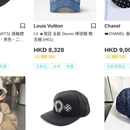
Louis Vuitton
Chanel
ARTS) 捲軸標
LV 🔥現貨 全新 Denim 棒球帽 鴨
❤️CHANEL
，黑色，二
舌帽 (H01)
HKD 8,328
HKD 9,0
現折 200
現折 200
免運
全新品
台灣
免運
近新閒置品