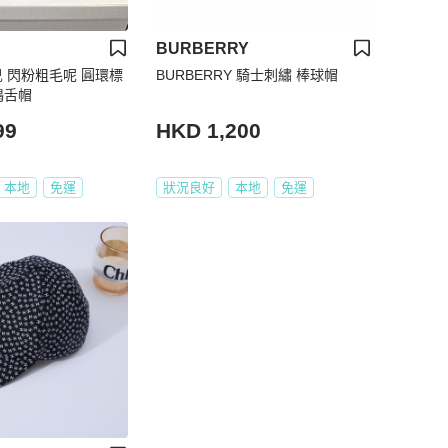
BURBERRY
奈兒 閃粉粗毛呢 圓環標
BURBERRY 騎士刺繡 棒球帽
鴨舌帽
99
HKD 1,200
本地
免運
狀況良好
本地
免運