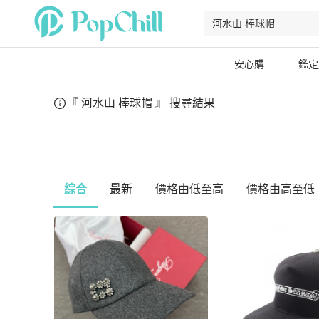
安心購
鑑定
『 河水山 棒球帽 』
搜尋結果
綜合
最新
價格由低至高
價格由高至低