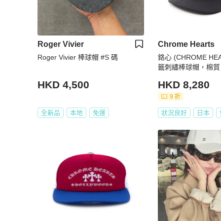
Roger Vivier
Chrome Hearts
Roger Vivier 棒球帽 #S 碼
鉻心 (CHROME HE
籤刺繡棒球帽，棉質
手，男士款
HKD 4,500
HKD 8,280
9 折
全新品
本地
免運
狀況良好
日本