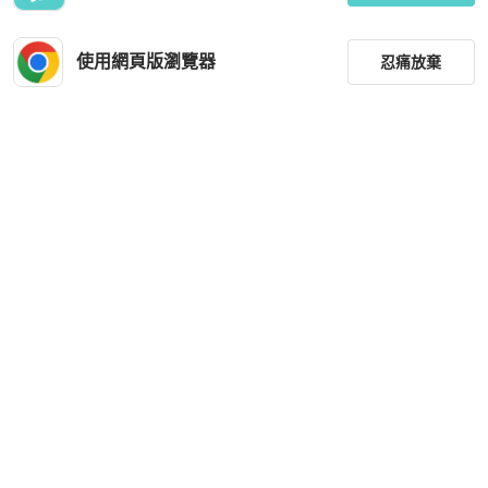
使用網頁版瀏覽器
忍痛放棄
篩選
重設
品牌
分類
尺寸
價格
商品狀況