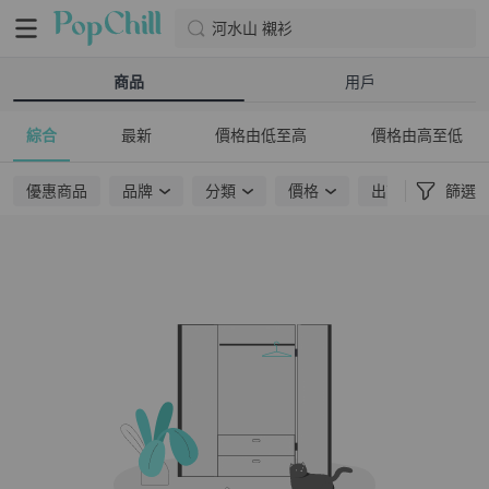
河水山 襯衫
商品
用戶
綜合
最新
價格由低至高
價格由高至低
優惠商品
品牌
分類
價格
出貨地點
篩選