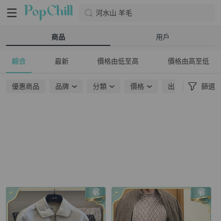
河水山 羊毛
商品
用戶
綜合
最新
價格由低至高
價格由高至低
優惠商品
品牌
分類
價格
出貨地點
篩選