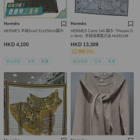
Hermès
Hermès
HERMES 羊絨Scarf 31x150cm圍巾
HERMES Carre 140 圍巾「Peuple D
u Vent」羊絨海軍藍正品 hk3921M
HKD 4,100
HKD 13,309
現折 200
狀況良好
本地
免運
狀況良好
日本
免運