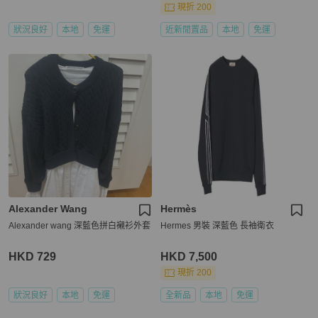
現折 200
狀況良好
本地
免運
近新閒置品
本地
免運
Alexander Wang
Hermès
Alexander wang 深藍色拼白襯衫外套
Hermes 男裝 深藍色 長袖衛衣
HKD 729
HKD 7,500
現折 200
狀況良好
本地
免運
全新品
本地
免運