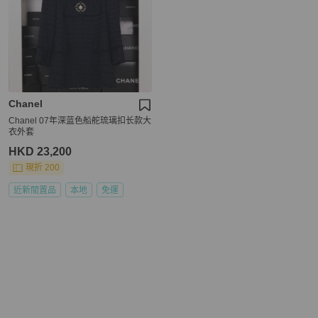
Chanel
Chanel 07年深蓝色船舵琉璃扣长款大
衣外套
HKD 23,200
現折 200
近新閒置品
本地
免運