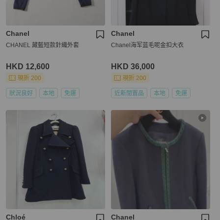
Chanel
Chanel
CHANEL 藏藍短款針織外套
Chanel海军蓝毛呢金扣大衣
HKD 12,600
HKD 36,000
現折 200
現折 200
狀況良好
本地
免運
近新閒置品
本地
免運
Chloé
Chanel