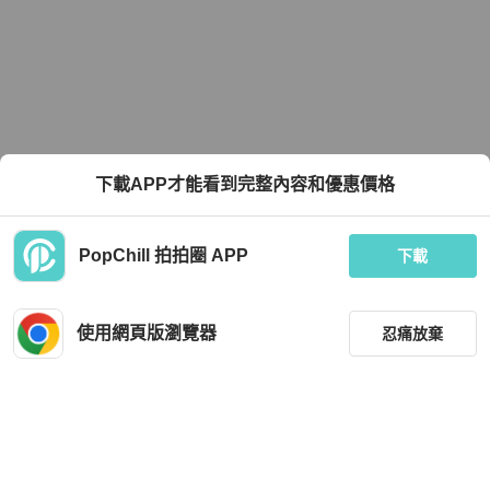
下載APP才能看到完整內容和優惠價格
PopChill 拍拍圈 APP
下載
使用網頁版瀏覽器
忍痛放棄
篩選
重設