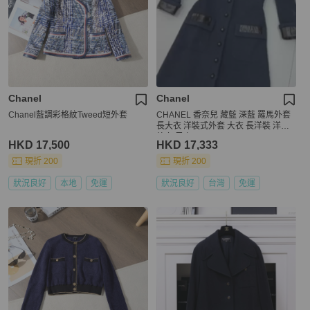
Chanel
Chanel
Chanel藍調彩格紋Tweed短外套
CHANEL 香奈兒 藏藍 深藍 羅馬外套
長大衣 洋裝式外套 大衣 長洋裝 洋裝
外套 風衣
HKD 17,500
HKD 17,333
現折 200
現折 200
狀況良好
本地
免運
狀況良好
台灣
免運