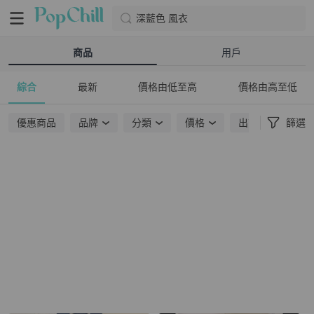
深藍色 風衣
商品
用戶
綜合
最新
價格由低至高
價格由高至低
優惠商品
品牌
分類
價格
出貨地點
篩選