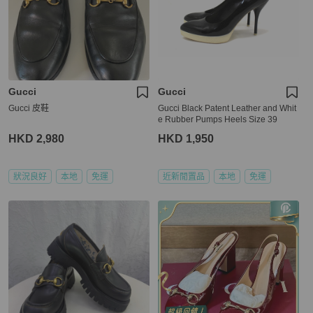
Gucci
Gucci
Gucci 皮鞋
Gucci Black Patent Leather and Whit
e Rubber Pumps Heels Size 39
HKD 2,980
HKD 1,950
狀況良好
本地
免運
近新閒置品
本地
免運