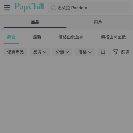
潘朵拉 Pandora
商品
用戶
綜合
最新
價格由低至高
價格由高至低
優惠商品
品牌
分類
價格
出貨地點
篩選