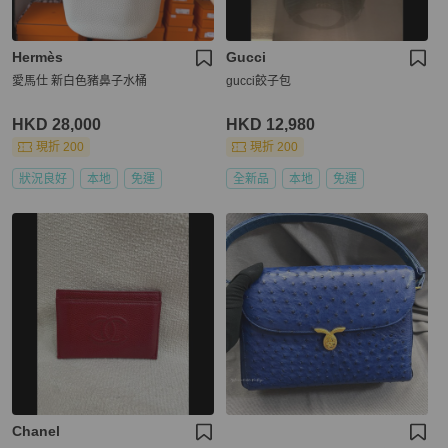
Hermès
Gucci
愛馬仕 新白色豬鼻子水桶
gucci餃子包
HKD 28,000
HKD 12,980
現折 200
現折 200
狀況良好
本地
免運
全新品
本地
免運
Chanel