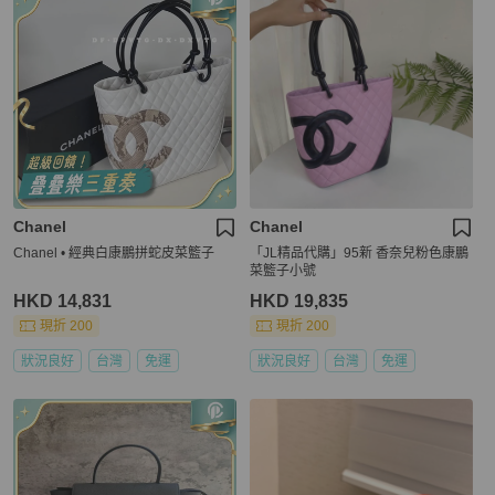
Chanel
Chanel
Chanel • 經典白康鵬拼蛇皮菜籃子
「JL精品代購」95新 香奈兒粉色康鵬
菜籃子小號
HKD 14,831
HKD 19,835
現折 200
現折 200
狀況良好
台灣
免運
狀況良好
台灣
免運