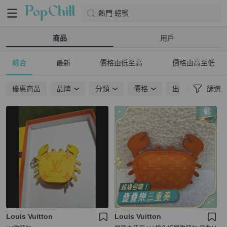
熱門 螃蟹
商品
用戶
綜合
最新
價格由低至高
價格由高至低
優惠商品
品牌
分類
價格
出貨地點
篩選
Louis Vuitton
Louis Vuitton