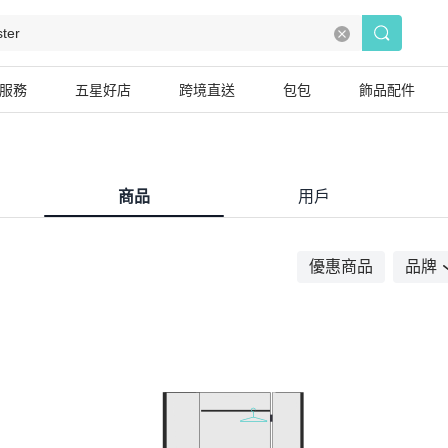
服務
五星好店
跨境直送
包包
飾品配件
商品
用戶
優惠商品
品牌