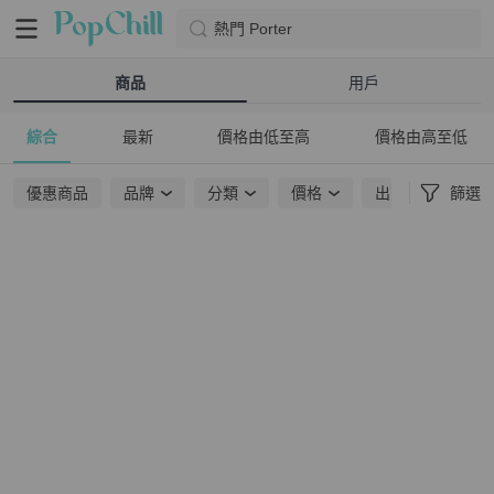
熱門 Porter
商品
用戶
綜合
最新
價格由低至高
價格由高至低
優惠商品
品牌
分類
價格
出貨地點
篩選