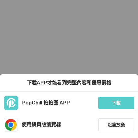
下載APP才能看到完整內容和優惠價格
PopChill 拍拍圈 APP
下載
使用網頁版瀏覽器
忍痛放棄