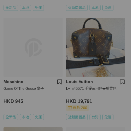
全新品
本地
免運
近新閒置品
本地
免運
Moschino
Louis Vuitton
Game Of The Goose 傘子
Lv m45571 手提三用包❤️斜背包
HKD 945
HKD 19,791
現折 200
全新品
本地
免運
近新閒置品
台灣
免運