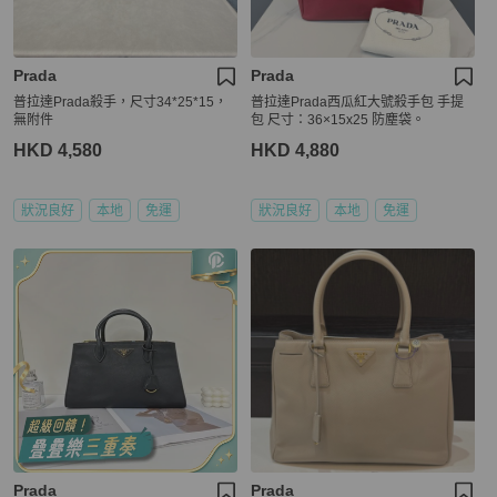
Prada
Prada
普拉達Prada殺手，尺寸34*25*15，
普拉達Prada西瓜紅大號殺手包 手提
無附件
包 尺寸：36×15x25 防塵袋。
HKD 4,580
HKD 4,880
狀況良好
本地
免運
狀況良好
本地
免運
Prada
Prada