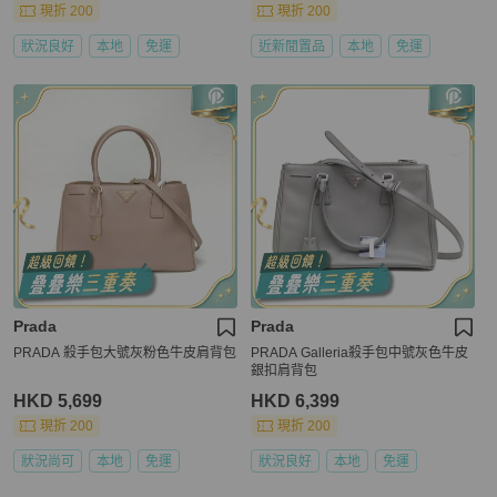
現折 200
現折 200
狀況良好
本地
免運
近新閒置品
本地
免運
Prada
Prada
PRADA 殺手包大號灰粉色牛皮肩背包
PRADA Galleria殺手包中號灰色牛皮
銀扣肩背包
HKD 5,699
HKD 6,399
現折 200
現折 200
狀況尚可
本地
免運
狀況良好
本地
免運