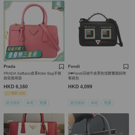
Prada
Fendi
PRADA Saffiano皮革Killer Bag手挽
9❤Fendi芬迪牛皮黑色怪獸雙面斜挎
肩背兩用袋
單肩包
HKD 6,160
HKD 4,099
現折 200
狀況良好
本地
免運
狀況良好
本地
免運