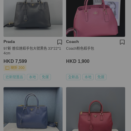
Prada
Coach
97新 普拉達殺手包大號黑色 33*22*1
Coach粉色殺手包
4cm
HKD 7,599
HKD 1,900
現折 200
近新閒置品
本地
免運
全新品
本地
免運