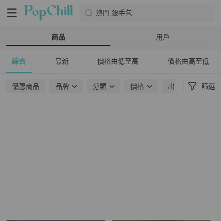
熱門 殺手包
商品
用戶
綜合
最新
價格由低至高
價格由高至低
優惠商品
品牌
分類
價格
出貨地點
篩選