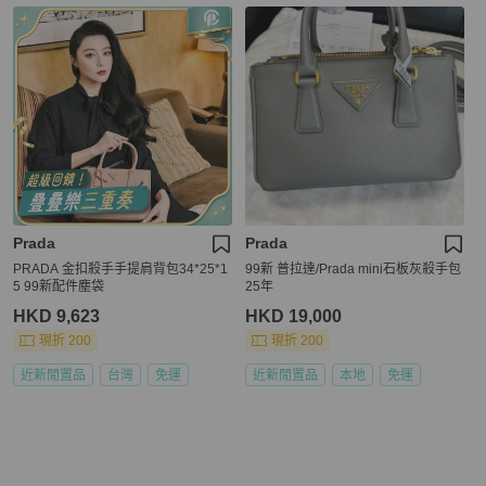
Prada
Prada
PRADA 金扣殺手手提肩背包34*25*1
99新 普拉達/Prada mini石板灰殺手包
5 99新配件塵袋
25年
HKD 9,623
HKD 19,000
現折 200
現折 200
近新閒置品
台灣
免運
近新閒置品
本地
免運