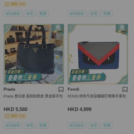
現折 200
狀況良好
本地
免運
狀況良好
本地
免運
Prada
Fendi
Prada 普拉達 荔枝紋軟皮 黑金殺手包
FENDI 拼色牛皮惡魔鉚釘眼睛手拿包
HKD 5,580
HKD 4,999
現折 200
狀況良好
本地
免運
狀況良好
本地
免運