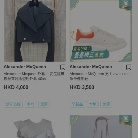
Alexander McQueen
Alexander McQueen
Alexander Mcqueen外套， 麥昆經典
Alexander McQueen 男士 oversized
修身立體版型短外套 40碼
系帶運動鞋
HKD 4,000
HKD 3,500
狀況良好
本地
免運
全新品
本地
免運