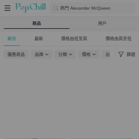
熱門 Alexander McQueen
商品
用戶
綜合
最新
價格由低至高
價格由高至低
優惠商品
品牌
分類
價格
出貨地點
篩選