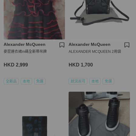
Alexander McQueen
Alexander McQueen
麥昆連衣裙m碼全新帶吊牌
ALEXANDER MCQUEEN 2用袋
HKD 2,999
HKD 1,700
全新品
本地
免運
狀況尚可
本地
免運