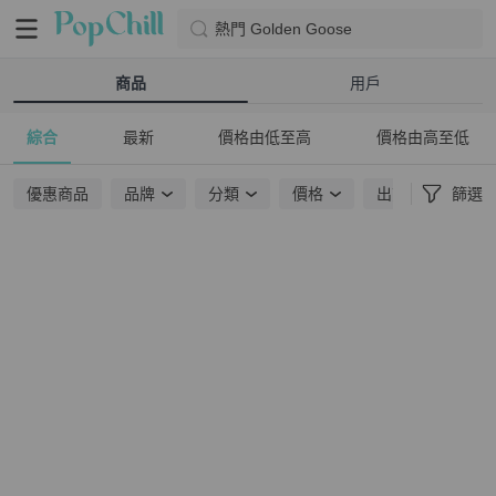
熱門 Golden Goose
商品
用戶
綜合
最新
價格由低至高
價格由高至低
優惠商品
品牌
分類
價格
出貨地點
篩選