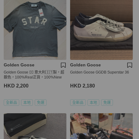
Golden Goose
Golden Goose
Golden Goose 👍🏻 意大利🇮🇹製，超
Golden Goose GGDB Superstar 36
靚色，100%Real正貨，100%New
HKD 2,200
HKD 2,180
全新品
本地
免運
全新品
本地
免運