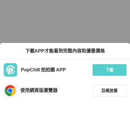
下載APP才能看到完整內容和優惠價格
PopChill 拍拍圈 APP
下載
使用網頁版瀏覽器
忍痛放棄
篩選
重設