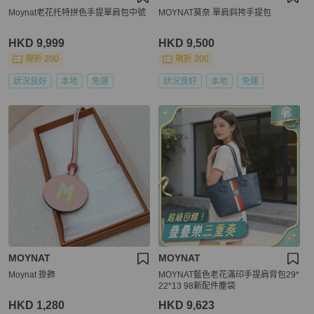
Moynat老花托特拼色手提單肩包中號
MOYNAT莫奈 單肩斜挎手提包
HKD 9,999
HKD 9,500
現折 200
現折 200
狀況良好
本地
免運
狀況良好
本地
免運
MOYNAT
MOYNAT
Moynat 掛飾
MOYNAT藍色老花滿印手提肩背包29*
22*13 98新配件塵袋
HKD 1,280
HKD 9,623