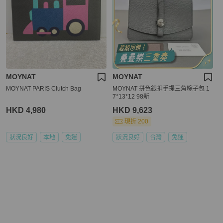
MOYNAT
MOYNAT
MOYNAT PARIS Clutch Bag
MOYNAT 拼色銀扣手提三角粽子包 1
7*13*12 98新
HKD 4,980
HKD 9,623
現折 200
狀況良好
本地
免運
狀況良好
台灣
免運