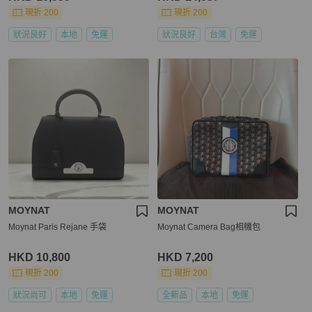
現折 200
現折 200
狀況良好
本地
免運
狀況良好
台灣
免運
MOYNAT
MOYNAT
Moynat Paris Rejane 手袋
Moynat Camera Bag相機包
HKD 10,800
HKD 7,200
現折 200
現折 200
狀況尚可
本地
免運
全新品
本地
免運