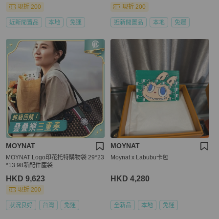
現折 200
現折 200
近新閒置品
本地
免運
近新閒置品
本地
免運
MOYNAT
MOYNAT
MOYNAT Logo印花托特購物袋 29*23
Moynat x Labubu卡包
*13 98新配件塵袋
HKD 9,623
HKD 4,280
現折 200
狀況良好
台灣
免運
全新品
本地
免運