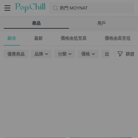
熱門 MOYNAT
商品
用戶
綜合
最新
價格由低至高
價格由高至低
優惠商品
品牌
分類
價格
出貨地點
篩選