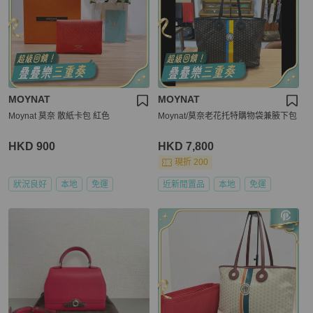
MOYNAT
MOYNAT
Moynat 莫奈 散紙卡包 紅色
Moynat/莫奈老花托特購物袋兼腋下包
HKD 900
HKD 7,800
現折 200
狀況良好
本地
免運
近新閒置品
本地
免運