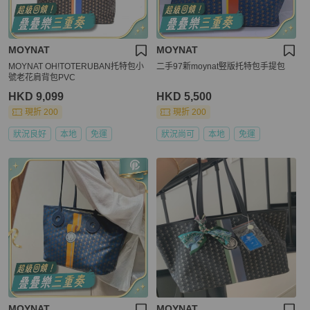
MOYNAT
MOYNAT
MOYNAT OH!TOTERUBAN托特包小
二手97新moynat竪版托特包手提包
號老花肩背包PVC
HKD 9,099
HKD 5,500
現折 200
現折 200
狀況良好
本地
免運
狀況尚可
本地
免運
MOYNAT
MOYNAT