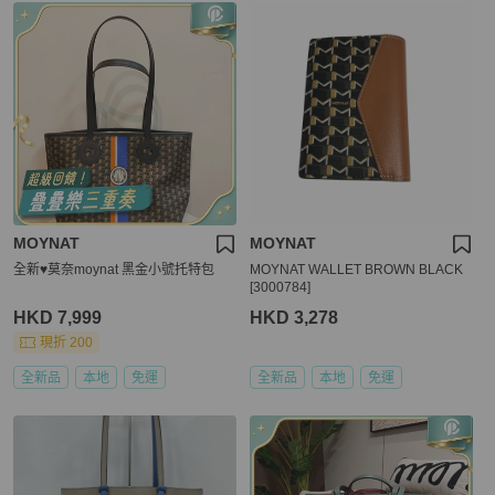
MOYNAT
MOYNAT
全新♥️莫奈moynat 黑金小號托特包
MOYNAT WALLET BROWN BLACK
[3000784]
HKD 7,999
HKD 3,278
現折 200
全新品
本地
免運
全新品
本地
免運