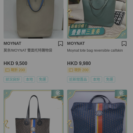
MOYNAT
MOYNAT
莫奈/MOYNAT 雙面托特購物袋
Moynat tote bag reversible calfskin
HKD 9,500
HKD 9,980
現折 200
現折 200
狀況良好
本地
免運
近新閒置品
本地
免運