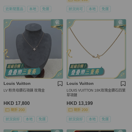
近新閒置品
本地
免運
狀況尚可
本地
免運
Louis Vuitton
Louis Vuitton
LV 粉貝母鑽石項鍊 玫瑰金
LOUIS VUITTON 18K玫瑰金鑽石四葉
草項鏈
HKD 17,800
HKD 13,199
現折 200
現折 200
狀況良好
本地
免運
狀況良好
本地
免運