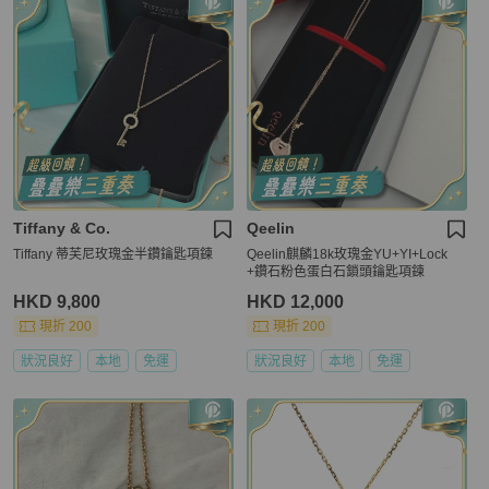
Tiffany & Co.
Qeelin
Tiffany 蒂芙尼玫瑰金半鑽鑰匙項鍊
Qeelin麒麟18k玫瑰金YU+YI+Lock
+鑽石粉色蛋白石鎖頭鑰匙項鍊
HKD 9,800
HKD 12,000
現折 200
現折 200
狀況良好
本地
免運
狀況良好
本地
免運