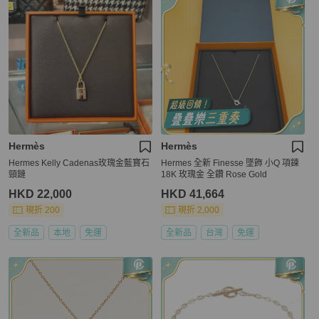
Hermès
Hermès
Hermes Kelly Cadenas玫瑰金藍寶石
Hermes 全新 Finesse 墜飾 小Q 項鍊
頸鏈
18K 玫瑰金 全鑽 Rose Gold
HKD 22,000
HKD 41,664
現折 200
現折 2,000
全新品
本地
免運
全新品
台灣
免運