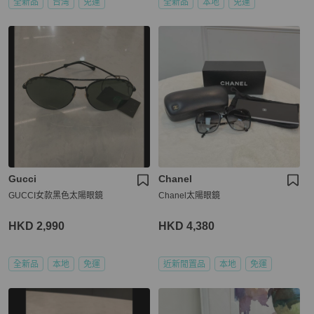
全新品
台灣
免運
全新品
本地
免運
Gucci
Chanel
GUCCI女款黑色太陽眼鏡
Chanel太陽眼鏡
HKD 2,990
HKD 4,380
全新品
本地
免運
近新閒置品
本地
免運