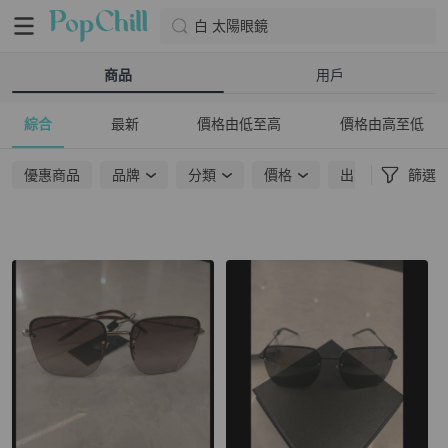
白 太陽眼鏡
商品
用戶
綜合
最新
價格由低至高
價格由高至低
優惠商品
品牌
分類
價格
出貨地點
篩選