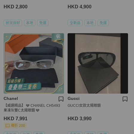
HKD 2,800
HKD 4,900
狀況良好
本地
免運
全新品
本地
免運
Chanel
Gucci
【威選精品】 🩶 CHANEL CH5493
GUCCI女款太陽眼鏡
果凍灰雙C太陽眼鏡 🩶
HKD 7,991
HKD 3,990
現折 200