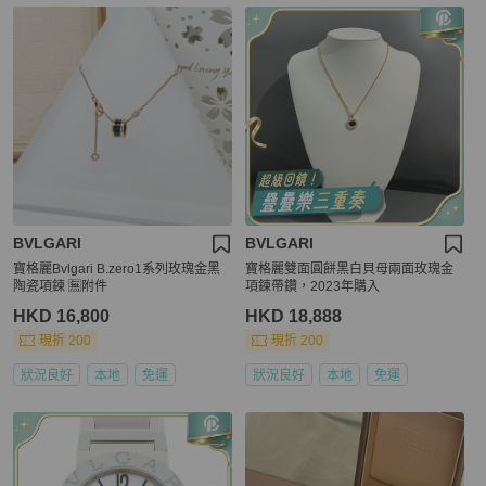
BVLGARI
BVLGARI
寶格麗Bvlgari B.zero1系列玫瑰金黑
寶格麗雙面圓餅黑白貝母兩面玫瑰金
陶瓷項鍊 🈚附件
項鍊帶鑽，2023年購入
HKD 16,800
HKD 18,888
現折 200
現折 200
狀況良好
本地
免運
狀況良好
本地
免運