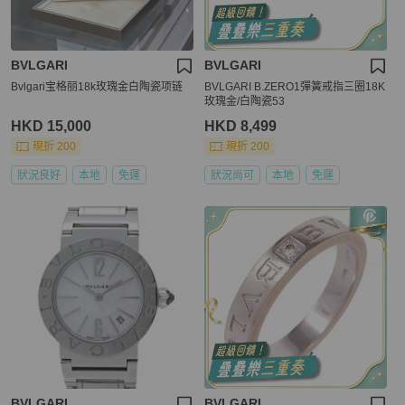
BVLGARI
BVLGARI
Bvlgari宝格丽18k玫瑰金白陶瓷项链
BVLGARI B.ZERO1彈簧戒指三圈18K
玫瑰金/白陶瓷53
HKD 15,000
HKD 8,499
現折 200
現折 200
狀況良好
本地
免運
狀況尚可
本地
免運
BVLGARI
BVLGARI