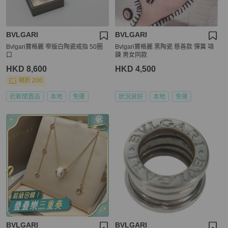
BVLGARI
BVLGARI
Bvlgari寶格麗 窄版白陶瓷戒指 50圈
Bvlgari寶格麗 黑陶瓷 慈善款 彈簧 項
口
鍊 男女同款
HKD 8,600
HKD 4,500
現折 200
近新閒置品
本地
免運
狀況良好
本地
免運
BVLGARI
BVLGARI