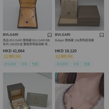
BVLGARI
BVLGARI
真品 BVLGARI 寶格麗 BULGARI BB
Bvlgari 寶格麗 18k黑陶瓷項鍊
系列 18K白K金 雙面黑瑪瑙項鍊 項鏈
頸鍊 短鍊 短項鍊
HKD 41,664
HKD 16,120
現折 200
現折 200
狀況良好
台灣
免運
狀況良好
台灣
免運