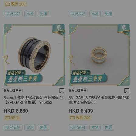
現折 200
狀況良好
本地
免運
狀況良好
本地
免運
BVLGARI
BVLGARI
B.zero1 戒指 18K玫瑰金 黑色陶瓷 54
BVLGARI B.ZERO1彈簧戒指四圈18K
【BVLGARI 寶格麗】 345852
玫瑰金/白陶瓷55
HKD 8,680
HKD 8,499
95 折
現折 200
狀況良好
台灣
免運
狀況尚可
本地
免運