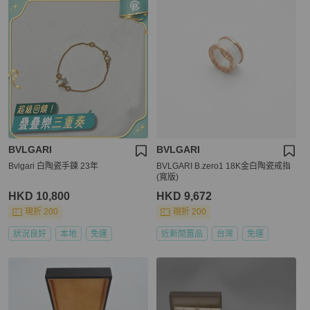
BVLGARI
BVLGARI
Bvlgari 白陶瓷手鍊 23年
BVLGARI B.zero1 18K金白陶瓷戒指
(寬版)
HKD 10,800
HKD 9,672
現折 200
現折 200
狀況良好
本地
免運
近新閒置品
台灣
免運