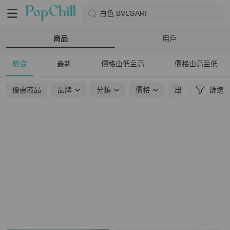
白色 BVLGARI
商品
用戶
綜合
最新
價格由低至高
價格由高至低
優惠商品
品牌
分類
價格
出貨地點
篩選