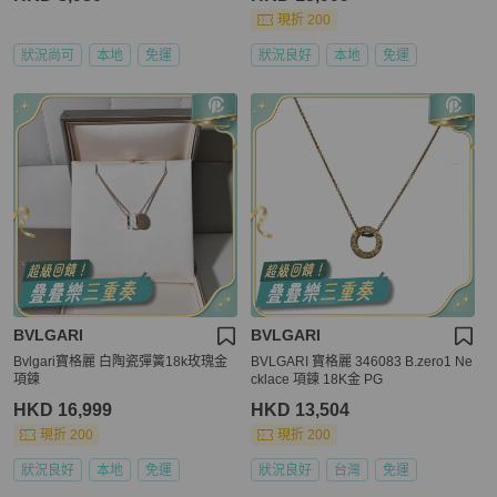
現折 200
狀況尚可
本地
免運
狀況良好
本地
免運
BVLGARI
BVLGARI
Bvlgari寶格麗 白陶瓷彈簧18k玫瑰金
BVLGARI 寶格麗 346083 B.zero1 Ne
項鍊
cklace 項鍊 18K金 PG
HKD 16,999
HKD 13,504
現折 200
現折 200
狀況良好
本地
免運
狀況良好
台灣
免運