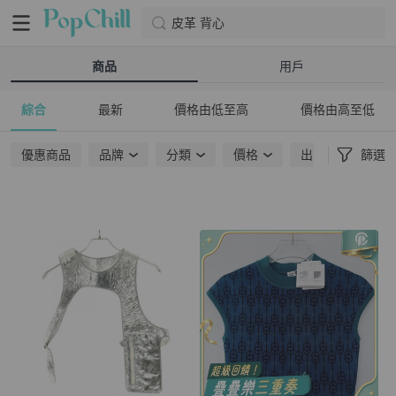
皮革 背心
商品
用戶
綜合
最新
價格由低至高
價格由高至低
優惠商品
品牌
分類
價格
出貨地點
篩選