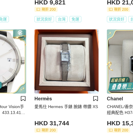
HKD 9,821
HKD 21,
現折 200
現折 200
免運
狀況良好
台灣
免運
狀況良好
Hermès
Chanel
our Vision手
愛馬仕 Hermes 手錶 腕錶 帶鑽 XS
CHANEL/
33.13.41.2
經典配色 H3749型號 石英機芯 即
是手錶也是手
HKD 31,744
HKD 15,
現折 200
現折 200