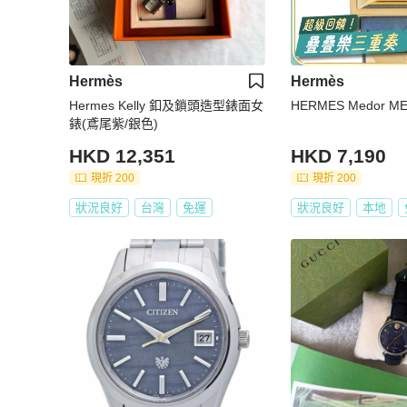
Hermès
Hermès
Hermes Kelly 釦及鎖頭造型錶面女
HERMES Medor ME
錶(鳶尾紫/銀色)
HKD 12,351
HKD 7,190
現折 200
現折 200
狀況良好
台灣
免運
狀況良好
本地