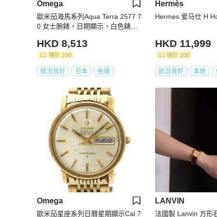
Omega
Hermès
歐米茄海馬系列Aqua Terra 2577 7
Hermes 爱马仕 H H
0 女士腕錶，日期顯示，白色錶
殼，石英錶
HKD 8,513
HKD 11,999
現折 200
現折 200
狀況良好
日本
免運
狀況良好
本地
Omega
LANVIN
歐米茄星座系列日曆星期顯示Cal 7
法國製 Lanvin 