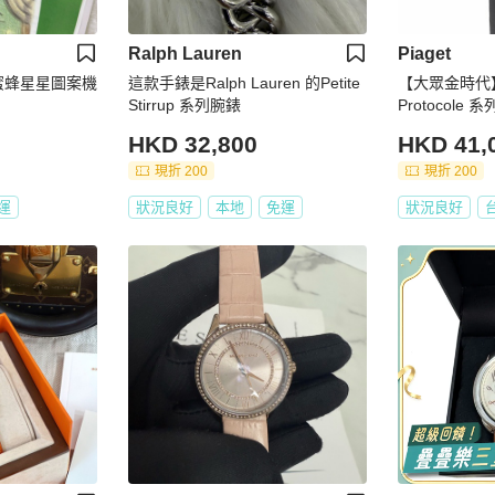
Ralph Lauren
Piaget
頭及蜜蜂星星圖案機
這款手錶是Ralph Lauren 的Petite
【大眾金時代】P
Stirrup 系列腕錶
Protocole 
黑貝面 大眾金
HKD 32,800
HKD 41,
現折 200
現折 200
運
狀況良好
本地
免運
狀況良好