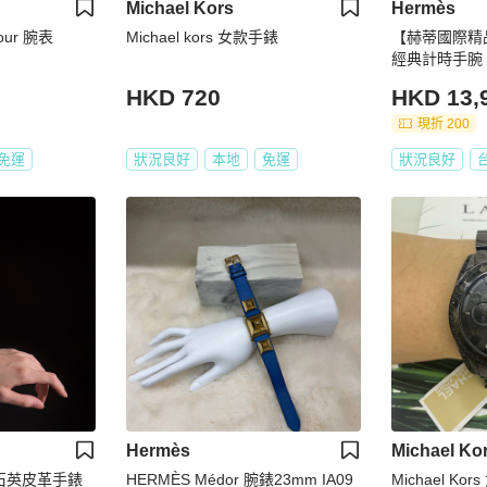
Michael Kors
Hermès
our 腕表
Michael kors 女款手錶
【赫蒂國際精品
經典計時手腕 v
HKD 720
HKD 13,
現折 200
免運
狀況良好
本地
免運
狀況良好
Hermès
Michael Ko
方形石英皮革手錶
HERMÈS Médor 腕錶23mm IA09
Michael K