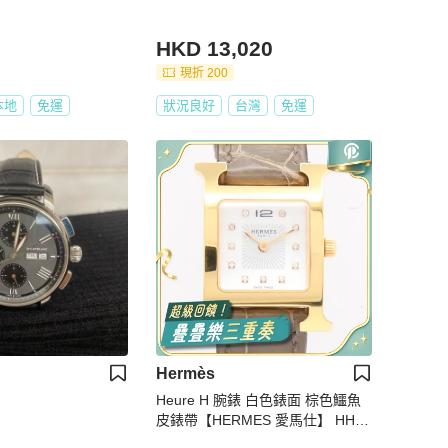
HKD 13,020
現折 200
本地
免運
狀況良好
台灣
免運
Hermès
Heure H 腕錶 白色錶面 棕色鱷魚
皮錶帶【HERMES 愛馬仕】 HH1.
202b