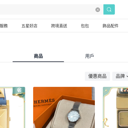
服務
五星好店
跨境直送
包包
飾品配件
商品
用戶
優惠商品
品牌