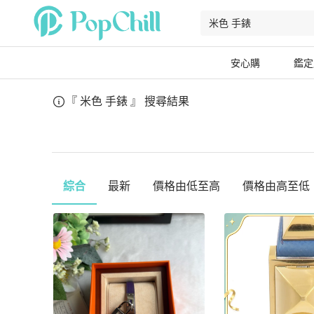
安心購
鑑定
『 米色 手錶 』
搜尋結果
綜合
最新
價格由低至高
價格由高至低