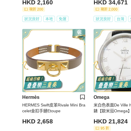
HKD 2,160
HKD 34,671
現折 200
現折 2,000
狀況良好
本地
免運
狀況良好
台灣
Hermès
Omega
HERMES Swift皮革Rivale Mini Bra
米白色表面De Ville H
celet金扣手鏈Etoupe
錶【歐米茄Omega】 4
1.02.001
HKD 2,658
HKD 21,824
95 折