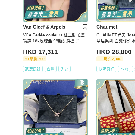
Van Cleef & Arpels
Chaumet
VCA Perlée couleurs 紅玉髓吊墜
CHAUMET尚美 Jos
項鍊 18k玫瑰金 98新配件盒子
皇后系列 白鷺珍珠
HKD 17,311
HKD 28,800
現折 200
現折 2,000
狀況良好
台灣
免運
狀況良好
本地