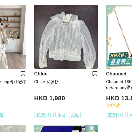
Chloé
Chaumet
ame bag磚紅配深
Chloe 女裝衫
Chaumet 18
s Harmon
HKD 1,980
HKD 13,
9 折
運
狀況良好
本地
免運
狀況良好