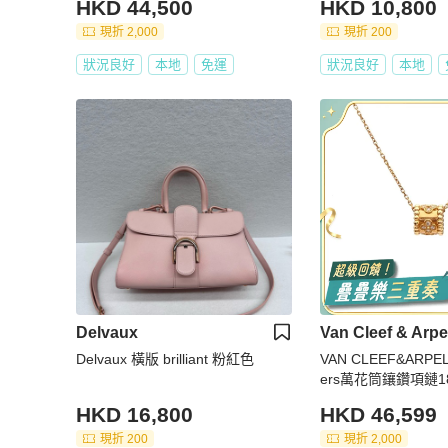
HKD 44,500
HKD 10,800
現折 2,000
現折 200
狀況良好
本地
免運
狀況良好
本地
Delvaux
Van Cleef & Arpe
Delvaux 橫版 brilliant 粉紅色
VAN CLEEF&ARPELS
ers萬花筒鑲鑽項鏈1
HKD 16,800
HKD 46,599
現折 200
現折 2,000