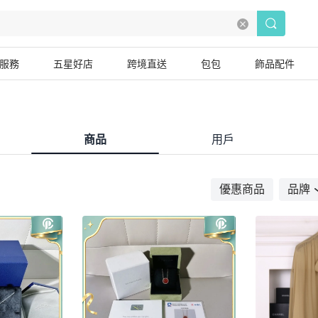
服務
五星好店
跨境直送
包包
飾品配件
商品
用戶
優惠商品
品牌