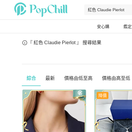
安心購
鑑定
『 紅色 Claudie Pierlot 』
搜尋結果
綜合
最新
價格由低至高
價格由高至低
降價