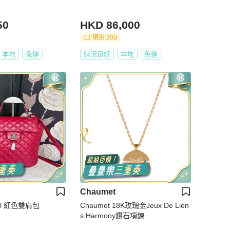
50
HKD 86,000
現折 200
本地
免運
狀況良好
本地
免運
Chaumet
el 紅色雙肩包
Chaumet 18K玫瑰金Jeux De Lien
s Harmony鑽石項鍊