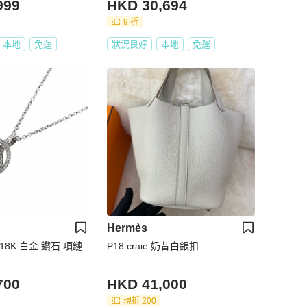
999
HKD 30,694
9 折
本地
免運
狀況良好
本地
免運
Hermès
 18K 白金 鑽石 項鏈
P18 craie 奶昔白銀扣
700
HKD 41,000
現折 200