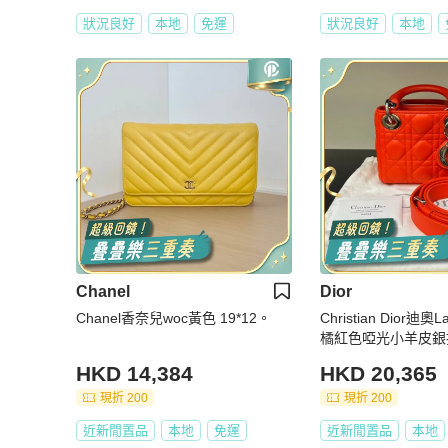
狀況良好
本地
免運
狀況良好
本地
Chanel
Dior
Chanel香奈兒woc黃色 19*12。
Christian Dior迪奧L
橘紅色啞光小羊皮銀
新
HKD 14,384
HKD 20,365
現折 200
現折 200
近新閒置品
本地
免運
近新閒置品
本地