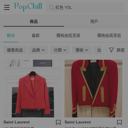
紅色 YSL
商品
用戶
綜合
最新
價格由低至高
價格由高至低
優惠商品
品牌
分類
價格
出貨地點
篩選
Saint Laurent
Saint Laurent