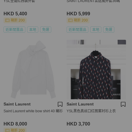
YSL圣诞红西装外套
SAINT LAURENT宮廷風外套36碼
HKD 5,400
HKD 5,999
現折 200
現折 200
近新閒置品
本地
免運
近新閒置品
本地
免運
Saint Laurent
Saint Laurent
Saint Laurent white bow shirt 40 襯衫
YSL黑色真丝口红图案衬衫上衣
HKD 8,000
HKD 3,700
現折 200