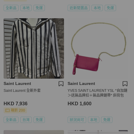
全新品
本地
免運
近新閒置品
本地
免運
Saint Laurent
Saint Laurent
Saint Laurent 全新外套
YVES SAINT LAURENT YSL *自加鏈
＞送無品牌扣＋無品牌鏈帶* 斜背包
HKD 7,936
HKD 1,600
現折 200
全新品
台灣
免運
狀況尚可
本地
免運