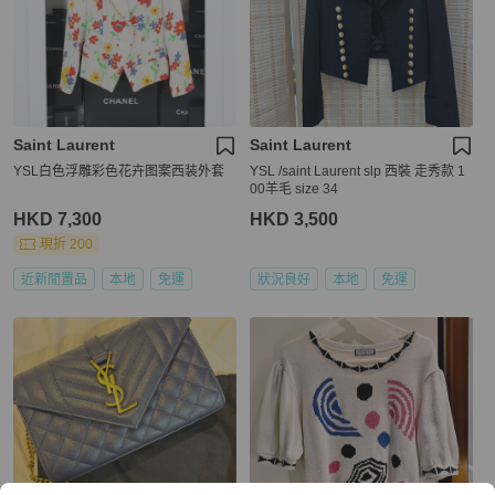
Saint Laurent
Saint Laurent
YSL白色浮雕彩色花卉图案西装外套
YSL /saint Laurent slp 西裝 走秀款 1
00羊毛 size 34
HKD 7,300
HKD 3,500
現折 200
近新閒置品
本地
免運
狀況良好
本地
免運