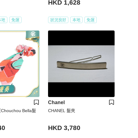
HKD 1,628
本地
免運
狀況良好
本地
免運
Chanel
houchou Bella髮
CHANEL 髮夾
40
HKD 3,780