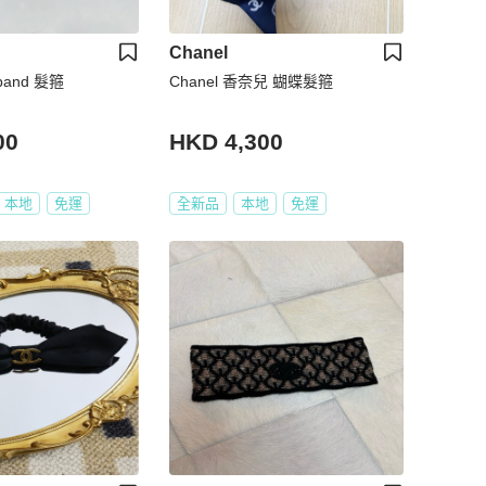
Chanel
dband 髮箍
Chanel 香奈兒 蝴蝶髮箍
00
HKD 4,300
本地
免運
全新品
本地
免運