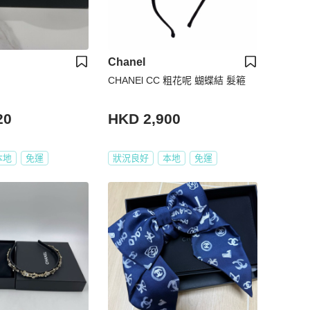
Chanel
CHANEl CC 粗花呢 蝴蝶結 髮篐
20
HKD 2,900
本地
免運
狀況良好
本地
免運