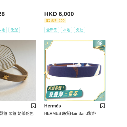
28
HKD 6,000
現折 200
本地
免運
全新品
本地
免運
Hermès
旋門髮箍 頭箍 奶茶駝色
HERMES 絲質Hair Band髮帶