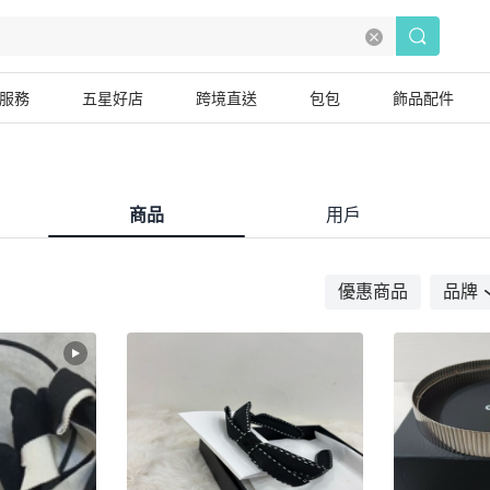
服務
五星好店
跨境直送
包包
飾品配件
商品
用戶
優惠商品
品牌