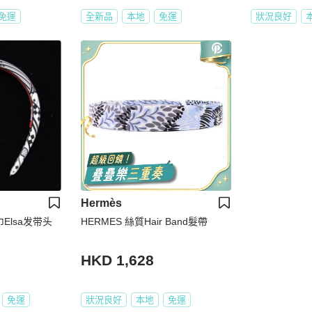
免運
全新品
本地
免運
狀況良好
Hermès
巾Elsa发带头
HERMES 絲質Hair Band髮帶
HKD 1,628
免運
狀況良好
本地
免運