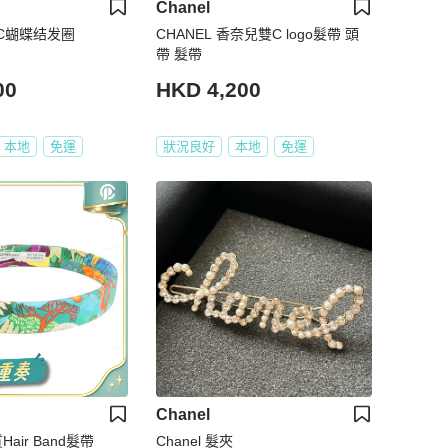
Chanel
CC蝴蝶结发圈
CHANEL 香奈兒雙C logo髮帶 頭
帶 髮帶
00
HKD 4,200
本地
免運
狀況良好
本地
免運
Chanel
Hair Band髮帶
Chanel 髮夾