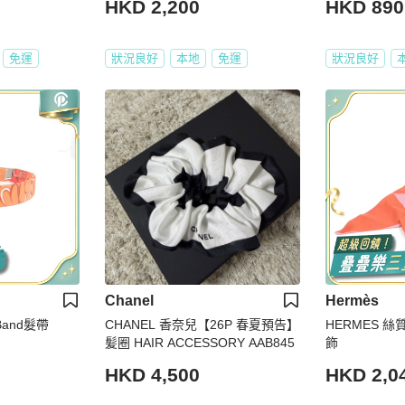
HKD 2,200
HKD 890
免運
狀況良好
本地
免運
狀況良好
Chanel
Hermès
Band髮帶
CHANEL 香奈兒【26P 春夏預告】
HERMES 絲質C
髪圈 HAIR ACCESSORY AAB845
飾
HKD 4,500
HKD 2,0