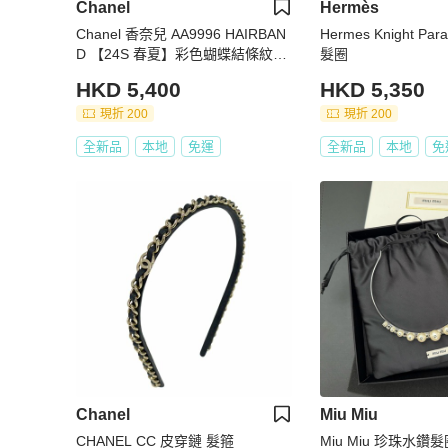
Chanel
Hermès
Chanel 香奈兒 AA9996 HAIRBAN
Hermes Knight Parade 
D 【24S 春夏】彩色蝴蝶結條紋絲
髮圈
巾髮繩／髮圈
HKD 5,400
HKD 5,350
現折 200
現折 200
全新品
本地
免運
全新品
本地
免
Chanel
Miu Miu
CHANEL CC 皮穿鏈 髮箍
Miu Miu 珍珠水鑽