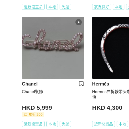
近新閒置品
本地
免運
狀況良好
本地
Chanel
Hermès
Chanel髮飾
Hermes曲折鞍带头
箍
HKD 5,999
HKD 4,300
現折 200
近新閒置品
本地
免運
近新閒置品
本地