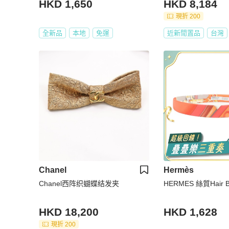
HKD 1,650
HKD 8,184
現折 200
全新品
本地
免運
近新閒置品
台灣
Chanel
Hermès
Chanel西阵织蝴蝶结发夹
HERMES 絲質Hair 
HKD 18,200
HKD 1,628
現折 200