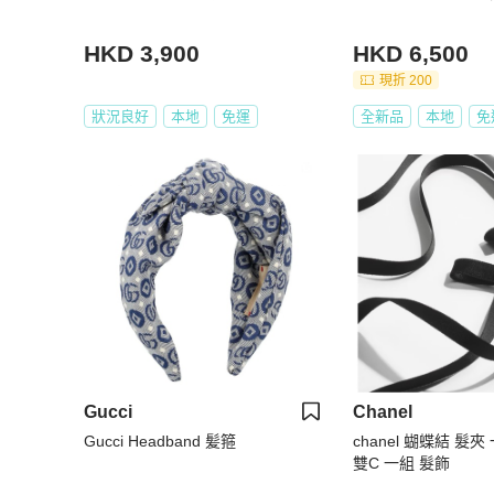
HKD 3,900
HKD 6,500
現折 200
狀況良好
本地
免運
全新品
本地
免
Gucci
Chanel
Gucci Headband 髪箍
chanel 蝴蝶結 髮夾
雙C 一組 髮飾