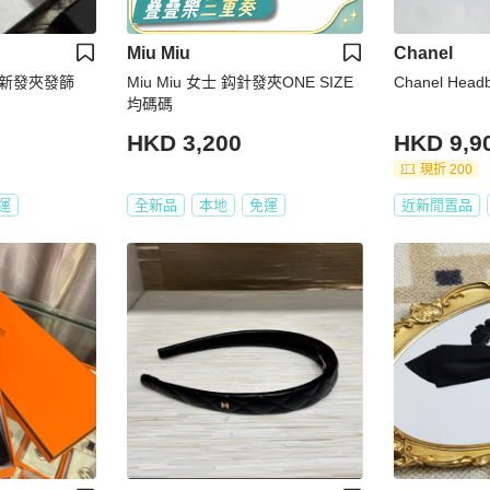
Miu Miu
Chanel
S最新發夾發篩
Miu Miu 女士 鈎針發夾ONE SIZE
Chanel Hea
均碼碼
HKD 3,200
HKD 9,9
現折 200
運
全新品
本地
免運
近新閒置品