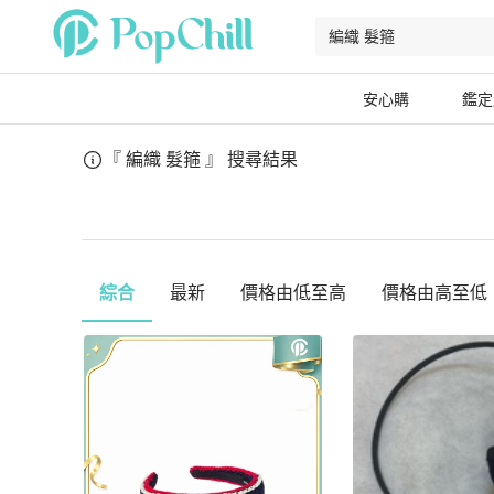
安心購
鑑定
『 編織 髮箍 』
搜尋結果
綜合
最新
價格由低至高
價格由高至低