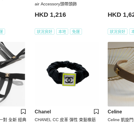
air Accessory頭帶頭飾
HKD 1,216
HKD 1,6
運
狀況良好
本地
免運
狀況良好
Chanel
Celine
 一對 全新 經典
CHANEL CC 皮革 彈性 束髮橡筋
Celine 凱