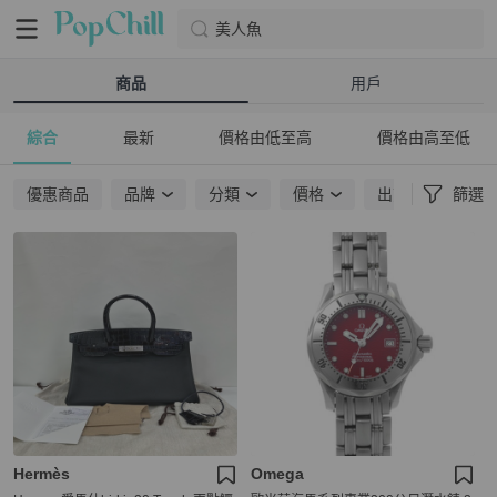
美人魚
商品
用戶
綜合
最新
價格由低至高
價格由高至低
優惠商品
品牌
分類
價格
出貨地點
篩選
Hermès
Omega