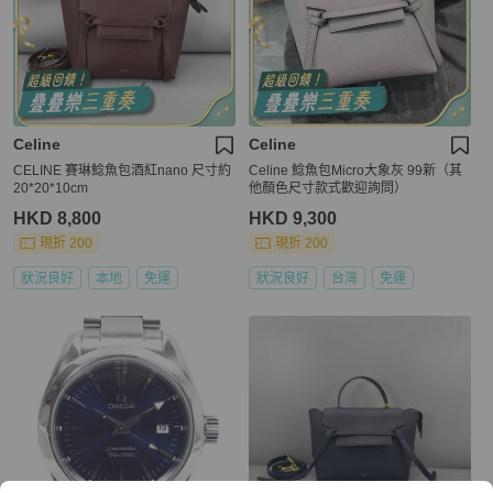
Celine
Celine
CELINE 賽琳鯰魚包酒紅nano 尺寸約
Celine 鯰魚包Micro大象灰 99新（其
20*20*10cm
他顏色尺寸款式歡迎詢問）
HKD 8,800
HKD 9,300
現折 200
現折 200
狀況良好
本地
免運
狀況良好
台灣
免運