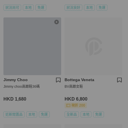
狀況尚可
本地
免運
狀況良好
本地
免運
Jimmy Choo
Bottega Veneta
Jimmy choo高跟鞋36碼
BV高跟女鞋
HKD 1,680
HKD 6,800
現折 200
近新閒置品
本地
免運
全新品
本地
免運