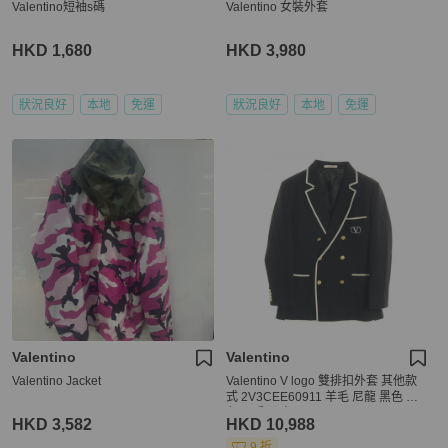
Valentino短袖s碼
Valentino 女裝外套
HKD 1,680
HKD 3,980
狀況良好
本地
免運
狀況良好
本地
免運
Valentino
Valentino
Valentino Jacket
Valentino V logo 雙排扣外套 其他款
式 2V3CEE60911 羊毛 尼龍 黑色 白
色 二手 男士
HKD 3,582
HKD 10,988
9 折