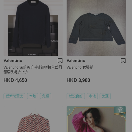
Valentino
Valentino
Valentino 深蓝色羊毛针织拼接蕾丝圆
Valentino 女裝衫
领套头毛衣上衣
HKD 4,650
HKD 3,980
近新閒置品
本地
免運
狀況良好
本地
免運