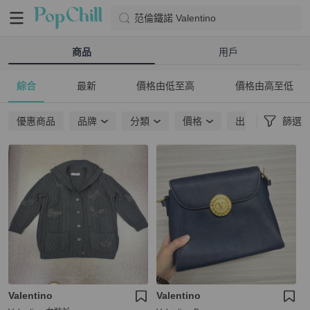
范倫鐵諾 Valentino
商品
用戶
綜合
最新
價格由低至高
價格由高至低
優惠商品
品牌
分類
價格
出貨地點
篩選
Valentino
Valentino