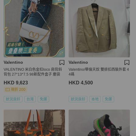
Valentino
Valentino
VALENTINO 米白色金扣loco 肩背斜
Valentino/華倫天奴 雙排扣西裝外套 4
背包 27*13*7.5 98新配件盒子 塵袋
4碼
HKD 9,623
HKD 4,500
現折 200
狀況良好
台灣
免運
狀況良好
本地
免運