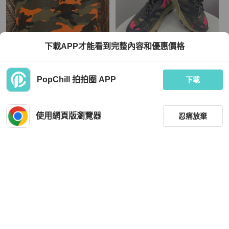
下載APP才能看到完整內容和優惠價格
Valentino
Valentino
PopChill 拍拍圈 APP
🩵Valentino 雙面 肩背包 斜背包 布包
Valentino Trainers
下載
手提包 ic
HKD 2,074
HKD 2,682
使用網頁版瀏覽器
忍痛放棄
狀況良好
本地
免運
狀況良好
本地
免運
篩選
重設
品牌