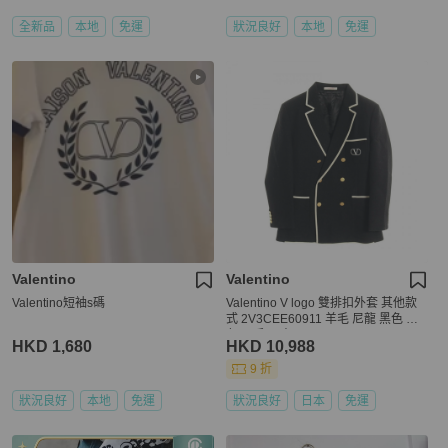
全新品
本地
免運
狀況良好
本地
免運
Valentino
Valentino
Valentino短袖s碼
Valentino V logo 雙排扣外套 其他款
式 2V3CEE60911 羊毛 尼龍 黑色 白
色 二手 男士
HKD 1,680
HKD 10,988
9 折
狀況良好
本地
免運
狀況良好
日本
免運