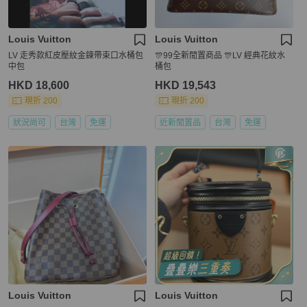
Louis Vuitton
Louis Vuitton
LV 走秀款紅皮壓紋金鍊帶束口水桶包
🎊99全新閒置商品 🎊LV 經典花紋水
中包
桶包
HKD 18,600
HKD 19,543
現折 200
現折 200
狀況尚可
台灣
免運
近新閒置品
台灣
免運
Louis Vuitton
Louis Vuitton