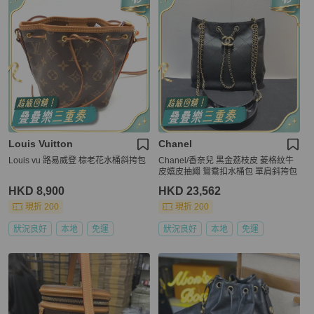
Louis Vuitton
Chanel
Louis vu 路易威登 棕老花水桶斜挎包
Chanel/香奈兒 黑金荔枝皮 菱格紋牛
皮嬉皮抽繩 鴛鴦扣水桶包 單肩斜挎包
HKD 8,900
HKD 23,562
現折 200
現折 200
狀況良好
本地
免運
狀況良好
本地
免運