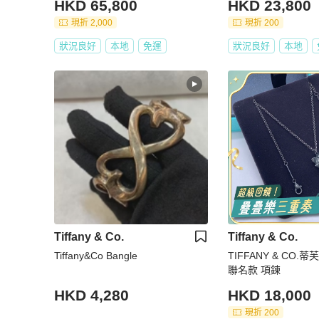
HKD 65,800
HKD 23,800
現折 2,000
現折 200
狀況良好
本地
免運
狀況良好
本地
Tiffany & Co.
Tiffany & Co.
Tiffany&Co Bangle
TIFFANY & CO.蒂
聯名款 項鍊
HKD 4,280
HKD 18,000
現折 200