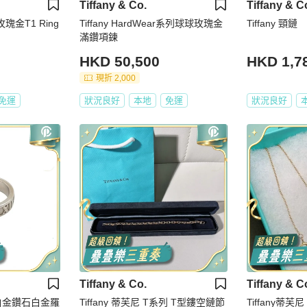
Tiffany & Co.
Tiffany & C
玫瑰金T1 Ring
Tiffany HardWear系列球球玫瑰金
Tiffany 頸鏈
滿鑽項鍊
HKD 50,500
HKD 1,7
現折 2,000
免運
狀況良好
本地
免運
狀況良好
Tiffany & Co.
Tiffany & C
8K白金鑽石白金羅
Tiffany 蒂芙尼 T系列 T型鏤空鏈節
Tiffany蒂