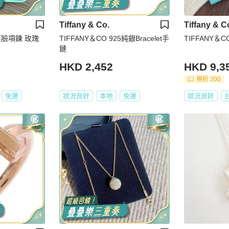
Tiffany & Co.
Tiffany & C
TIFFANY＆CO 925純銀Bracelet手
TIFFANY＆C
鏈
HKD 2,452
HKD 9,3
現折 200
免運
狀況良好
本地
免運
狀況良好