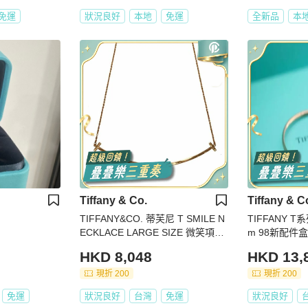
免運
狀況良好
本地
免運
全新品
本
Tiffany & Co.
Tiffany & C
TIFFANY&CO. 蒂芙尼 T SMILE N
TIFFANY T
ECKLACE LARGE SIZE 微笑項鍊
m 98新配件
大號 K18 PG
HKD 8,048
HKD 13,
現折 200
現折 200
免運
狀況良好
台灣
免運
狀況良好