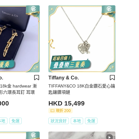
o.
Tiffany & Co.
ardwear 漸
TIFFANY&CO 18K白金鑽石愛心鑰
形六環長耳釘 耳環
匙鑲鑽項鏈
000
HKD 15,499
現折 200
本地
免運
狀況良好
本地
免運