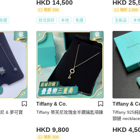
HKD 14,500
HKD 25,
現折 200
現折 2,000
免運
狀況良好
本地
免運
全新品
本
Tiffany & Co.
Tiffany & C
芙尼 & 夢可寶
Tiffany 蒂芙尼玫瑰金半鑽鑰匙項鍊
Tiffany 925
頸鏈 neckla
HKD 9,800
HKD 4,5
現折 200