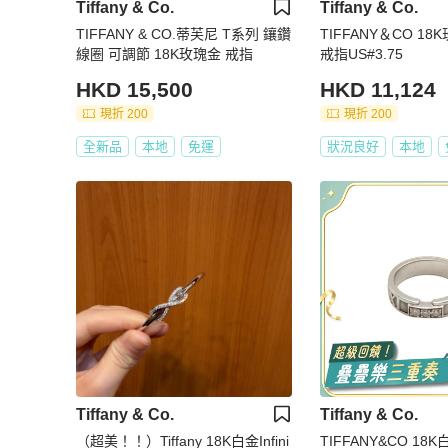
Tiffany & Co.
Tiffany & Co.
TIFFANY & CO.蒂芙尼 T系列 鑲鑽
TIFFANY＆CO 18K
線圈 可調節 18K玫瑰金 戒指
戒指US#3.75
HKD 15,500
HKD 11,124
現折 200
現折 200
全新品
本地
免運
狀況良好
本地
Tiffany & Co.
Tiffany & Co.
（超美！！）Tiffany 18K白金Infini
TIFFANY&CO 1