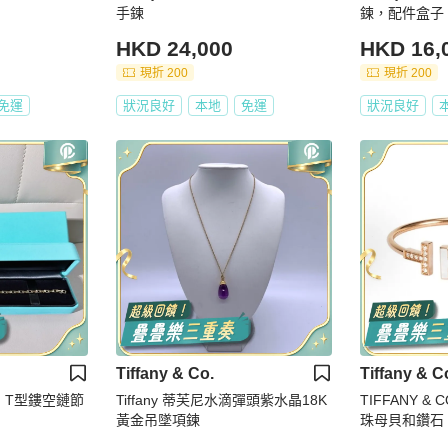
手鍊
鍊，配件盒子
HKD 24,000
HKD 16,
現折 200
現折 200
免運
狀況良好
本地
免運
狀況良好
Tiffany & Co.
Tiffany & C
系列 T型鏤空鏈節
Tiffany 蒂芙尼水滴彈頭紫水晶18K
TIFFANY &
黃金吊墜項鍊
珠母貝和鑽石 