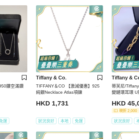
Tiffany & Co.
Tiffany & C
t950鏤空滿鑽
TIFFANY＆CO 【激減優惠】925
蒂芙尼/Tiffany18k金 h
純銀Necklace Atlas項鍊
變鏈環耳環 U
HKD 1,731
HKD 45,
現折 2,000
免運
狀況良好
本地
免運
狀況良好