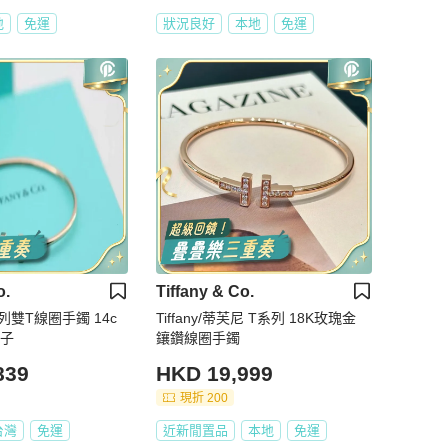
地
免運
狀況良好
本地
免運
o.
Tiffany & Co.
系列雙T線圈手鐲 14c
Tiffany/蒂芙尼 T系列 18K玫瑰金
盒子
鑲鑽線圈手鐲
839
HKD 19,999
現折 200
台灣
免運
近新閒置品
本地
免運