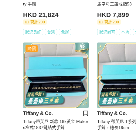
ty 手環
馬字母三鑽戒指53
HKD 21,824
HKD 7,899
現折 200
現折 200
狀況良好
台灣
免運
狀況尚可
本地
降價
Tiffany & Co.
Tiffany & Co.
Tiffany蒂芙尼 新款 18k黃金 Maker
Tiffany 蒂芙尼 T
s窄式1837鏈結式手鍊
手鍊，總長19cm