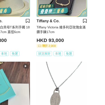
o.
Tiffany & Co.
尼 白貝母T系列手鐲 18
Tiffany Victoria 維多利亞玫瑰金滿
7cm 直徑6cm
鑽手鍊17cm
800
HKD 93,000
現折 2,000
本地
免運
狀況良好
本地
免運