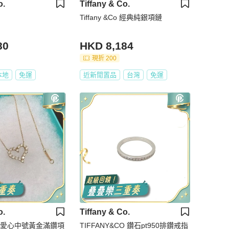
o.
Tiffany & Co.
Tiffany &Co 經典純銀項鏈
80
HKD 8,184
現折 200
本地
免運
近新閒置品
台灣
免運
o.
Tiffany & Co.
芙尼 愛心中號黃金滿鑽項
TIFFANY&CO 鑽石pt950排鑽戒指