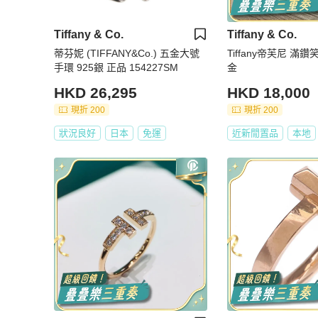
Tiffany & Co.
Tiffany & Co.
蒂芬妮 (TIFFANY&Co.) 五金大號
Tiffany帝芙尼 滿鑽笑臉項鍊 玫瑰
手環 925銀 正品 154227SM
金
HKD 26,295
HKD 18,000
現折 200
現折 200
狀況良好
日本
免運
近新閒置品
本地