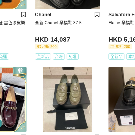
Chanel
Salvatore 
路易威登 黑色漆皮樂
全新 Chanel 樂福鞋 37.5
Elaine 樂福鞋
HKD 14,087
HKD 5,1
現折 200
現折 200
免運
全新品
台灣
免運
全新品
本