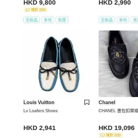
HKD 9,800
HKD 2,990
現折 200
全新品
本地
免運
全新品
本地
免
Louis Vuitton
Chanel
Lv Loafers Shoes
CHANEL 書包扣樂
HKD 2,941
HKD 19,096
現折 200