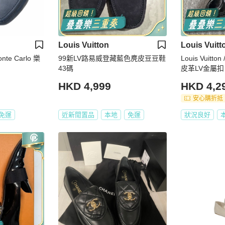
Louis Vuitton
Louis Vuitt
nte Carlo 樂
99新LV路易威登藏藍色麂皮豆豆鞋
Louis Vuit
43碼
皮革LV金屬扣
碼：42
HKD 4,999
HKD 4,2
安心購折抵
免運
近新閒置品
本地
免運
狀況良好