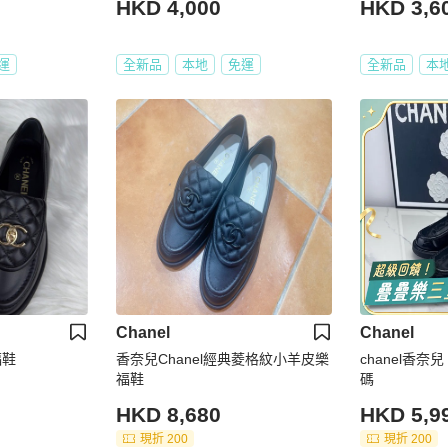
HKD 4,000
HKD 3,6
運
全新品
本地
免運
全新品
本
Chanel
Chanel
福鞋
香奈兒Chanel經典菱格紋小羊皮樂
chanel香奈
福鞋
碼
HKD 8,680
HKD 5,9
現折 200
現折 200