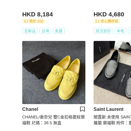
HKD 8,184
HKD 4,680
現折 200
安心購折抵
全新品
台灣
免運
狀況良好
本地
Chanel
Saint Laurent
CHANEL/香奈兒 雙C金扣格菱紋樂
閒置新 未使用 SAINT
福鞋 尺碼：38.5 無盒
羅蘭 樂福鞋 附件：