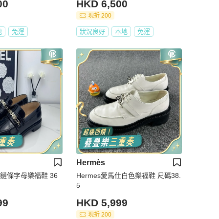
00
HKD 6,500
現折 200
地
免運
狀況良好
本地
免運
Hermès
兒 鏈條字母樂福鞋 36
Hermes愛馬仕白色樂福鞋 尺碼38.
5
99
HKD 5,999
現折 200