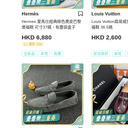
Hermès
Louis Vuitton
Hermes 愛馬仕經典綠色麂皮巴黎
Louis Vuitton
樂福鞋 尺寸37碼，有塵袋盒子
福鞋 36.5碼
HKD 6,880
HKD 2,600
現折 200
全新品
本地
免運
狀況良好
本地