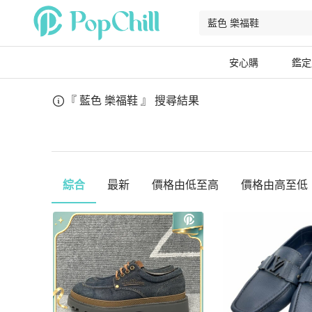
安心購
鑑定
『 藍色 樂福鞋 』
搜尋結果
綜合
最新
價格由低至高
價格由高至低