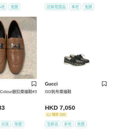
本地
免運
近新閒置品
本地
免運
Gucci
d Colour銀扣樂福鞋#3
GG帆布樂福鞋
83
HKD 7,050
現折 200
台灣
免運
全新品
本地
免運