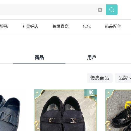
服務
五星好店
跨境直送
包包
飾品配件
商品
用戶
優惠商品
品牌