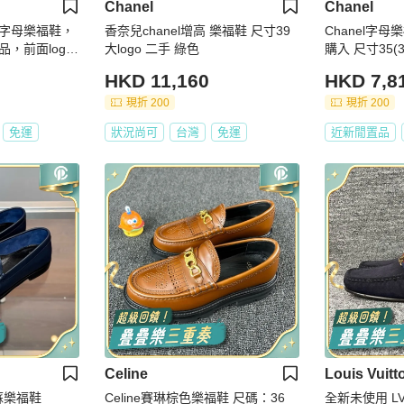
Chanel
Chanel
酒紅色字母樂福鞋，
香奈兒chanel增高 樂福鞋 尺寸39
Chanel字
品，前面logo
大logo 二手 綠色
購入 尺寸35(3
HKD 11,160
HKD 7,8
現折 200
現折 200
免運
狀況尚可
台灣
免運
近新閒置品
Celine
Louis Vuitt
流蘇樂福鞋
Celine賽琳棕色樂福鞋 尺碼：36
全新未使用 L