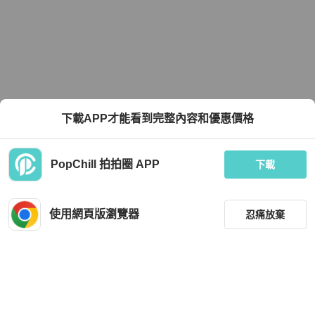
下載APP才能看到完整內容和優惠價格
PopChill 拍拍圈 APP
下載
使用網頁版瀏覽器
忍痛放棄
篩選
重設