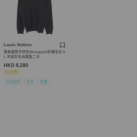
Louis Vuitton
路易威登半拼色Monogram針織毛衣 #
L 羊絨羊毛海軍藍二手
HKD 8,280
9 折
狀況良好
日本
免運