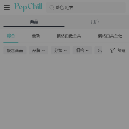
藍色 毛衣
商品
用戶
綜合
最新
價格由低至高
價格由高至低
優惠商品
品牌
分類
價格
出貨地點
篩選