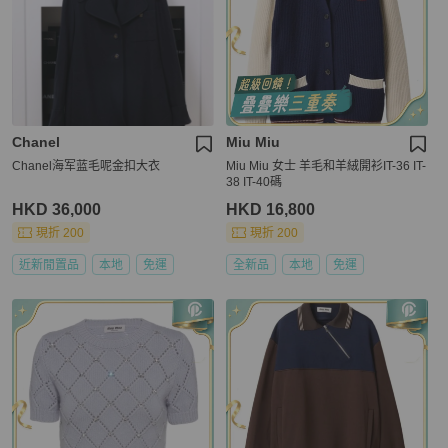
Chanel
Miu Miu
Chanel海军蓝毛呢金扣大衣
Miu Miu 女士 羊毛和羊絨開衫IT-36 IT-
38 IT-40碼
HKD 36,000
HKD 16,800
現折 200
現折 200
近新閒置品
本地
免運
全新品
本地
免運