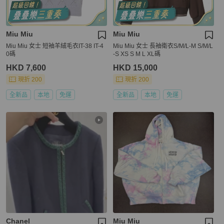
Miu Miu
Miu Miu
Miu Miu 女士 短袖羊絨毛衣IT-38 IT-4
Miu Miu 女士 長袖衛衣S/M/L-M S/M/L
0碼
-S XS S M L XL碼
HKD 7,600
HKD 15,000
現折 200
現折 200
全新品
本地
免運
全新品
本地
免運
Chanel
Miu Miu