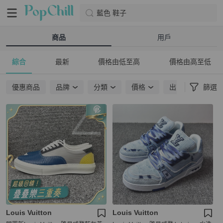
藍色 鞋子
商品
用戶
綜合
最新
價格由低至高
價格由高至低
優惠商品
品牌
分類
價格
出貨地點
篩選
Louis Vuitton
Louis Vuitton