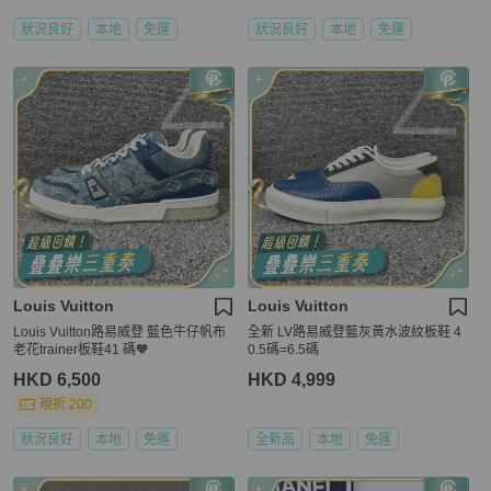
狀況良好
本地
免運
狀況良好
本地
免運
Louis Vuitton
Louis Vuitton
Louis Vuitton路易威登 藍色牛仔帆布
全新 LV路易威登藍灰黃水波紋板鞋 4
老花trainer板鞋41 碼🧡
0.5碼=6.5碼
HKD 6,500
HKD 4,999
現折 200
狀況良好
本地
免運
全新品
本地
免運