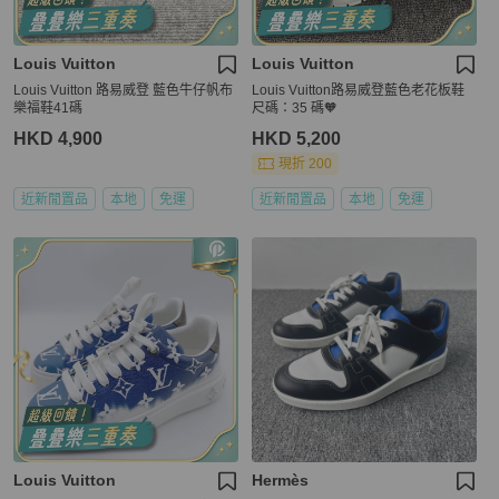
Louis Vuitton
Louis Vuitton
Louis Vuitton 路易威登 藍色牛仔帆布
Louis Vuitton路易威登藍色老花板鞋
樂福鞋41碼
尺碼：35 碼🧡
HKD 4,900
HKD 5,200
現折 200
近新閒置品
本地
免運
近新閒置品
本地
免運
Louis Vuitton
Hermès