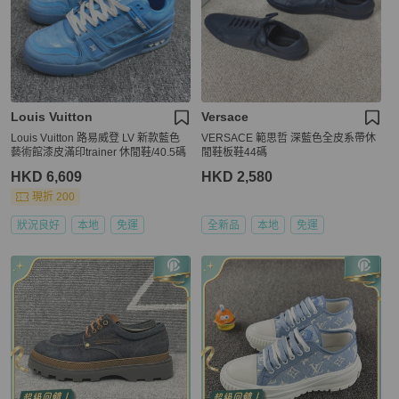
Louis Vuitton
Versace
Louis Vuitton 路易威登 LV 新款藍色
VERSACE 範思哲 深藍色全皮系帶休
藝術館漆皮滿印trainer 休閒鞋/40.5碼
閒鞋板鞋44碼
HKD 6,609
HKD 2,580
現折 200
狀況良好
本地
免運
全新品
本地
免運