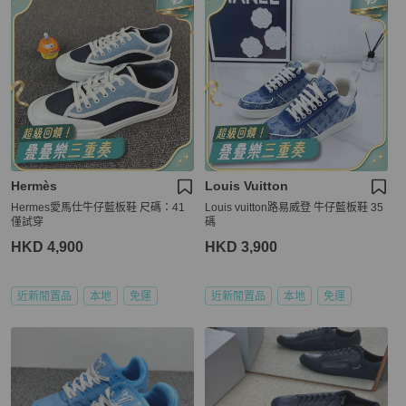
Hermès
Louis Vuitton
Hermes愛馬仕牛仔藍板鞋 尺碼：41
Louis vuitton路易威登 牛仔藍板鞋 35
僅試穿
碼
HKD 4,900
HKD 3,900
近新閒置品
本地
免運
近新閒置品
本地
免運