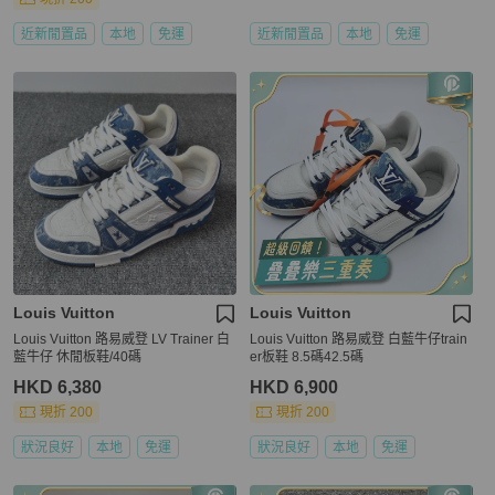
近新閒置品
本地
免運
近新閒置品
本地
免運
Louis Vuitton
Louis Vuitton
Louis Vuitton 路易威登 LV Trainer 白
Louis Vuitton 路易威登 白藍牛仔train
藍牛仔 休閒板鞋/40碼
er板鞋 8.5碼42.5碼
HKD 6,380
HKD 6,900
現折 200
現折 200
狀況良好
本地
免運
狀況良好
本地
免運