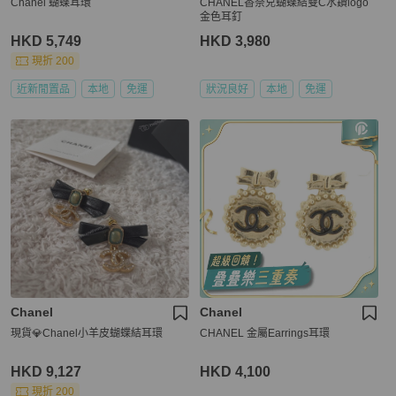
Chanel 蝴蝶耳環
CHANEL香奈兒蝴蝶結雙C水鑽logo
金色耳釘
HKD 5,749
HKD 3,980
現折 200
近新閒置品
本地
免運
狀況良好
本地
免運
Chanel
Chanel
現貨💎Chanel小羊皮蝴蝶結耳環
CHANEL 金屬Earrings耳環
HKD 9,127
HKD 4,100
現折 200