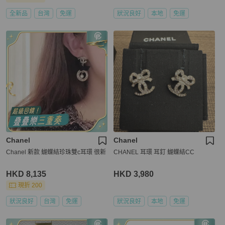
全新品
台灣
免運
狀況良好
本地
免運
Chanel
Chanel
Chanel 新款 蝴蝶結珍珠雙c耳環 很新
CHANEL 耳環 耳釘 蝴蝶結CC
HKD 8,135
HKD 3,980
現折 200
狀況良好
台灣
免運
狀況良好
本地
免運