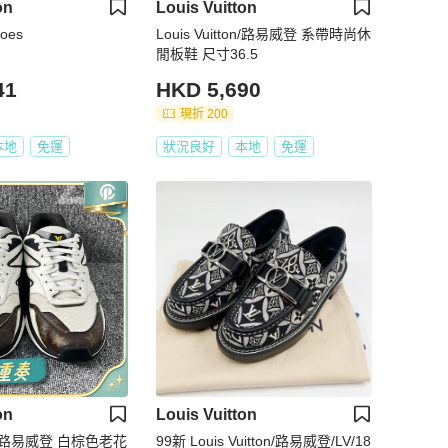
on
Louis Vuitton
hoes
Louis Vuitton/路易威登 系帶時尚休
閒板鞋 尺寸36.5
41
HKD 5,690
現折 200
本地
免運
狀況良好
本地
免運
on
Louis Vuitton
tton 路易威登 白棕色老花
99新 Louis Vuitton/路易威登/LV/18