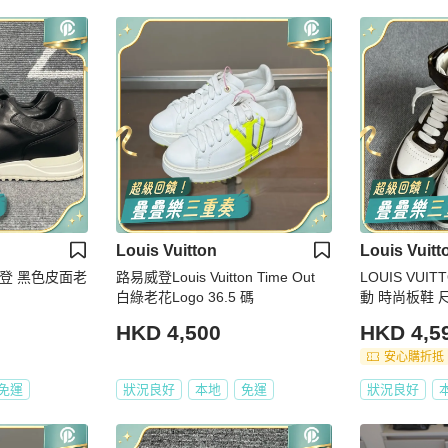
Louis Vuitton
Louis Vuitt
路易威登 黑色皮面老
路易威登Louis Vuitton Time Out
LOUIS VUIT
白綠老花Logo 36.5 碼
動 
HKD 4,500
HKD 4,5
安心購折抵
免運
狀況良好
本地
免運
狀況良好