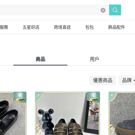
服務
五星好店
跨境直送
包包
飾品配件
商品
用戶
優惠商品
品牌