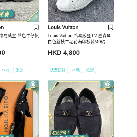
on
Louis Vuitton
tton 路易威登 藍色牛仔帆
Louis Vuitton 路易威登 LV 盧森堡
白色荔枝牛老花滿印板鞋/40碼
00
HKD 4,800
本地
免運
狀況良好
本地
免運