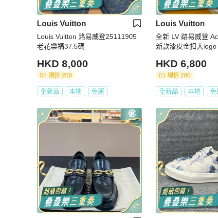
Louis Vuitton
Louis Vuitton
Louis Vuitton 路易威登25111905
全新 LV 路易威登 Ac
老花樂福37.5碼
新款漆皮金扣大logo 
HKD 8,000
HKD 6,800
現折 200
現折 200
全新品
本地
免運
全新品
本地
免