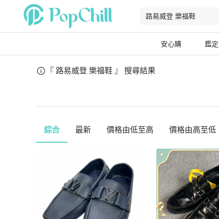
安心購
鑑定
『 路易威登 樂福鞋 』
搜尋結果
綜合
最新
價格由低至高
價格由高至低