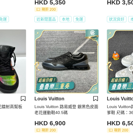
HKD 5,350
HKD 3,5
現折 200
免運
近新閒置品
本地
免運
狀況良好
Louis Vuitton
Louis Vuitt
V 老花鐳射高幫板
Louis Vuitton 路易威登 銀黑色皮面
Louis Vui
老花運動鞋40.5碼
爹鞋 尺碼：36
HKD 6,900
HKD 6,5
現折 200
現折 200