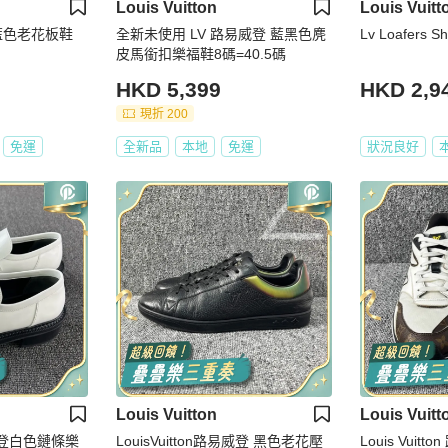
Louis Vuitton
Louis Vuitt
路 白藍色老花板鞋
全新未使用 LV 路易威登 藍黑色麂
Lv Loafers S
皮馬銜扣樂福鞋8碼=40.5碼
HKD 5,399
HKD 2,9
現折 200
免運
全新品
本地
免運
狀況良好
Louis Vuitton
Louis Vuitt
路易威登白色鏈條樂
LouisVuitton路易威登 黑色老花壓
Louis Vui