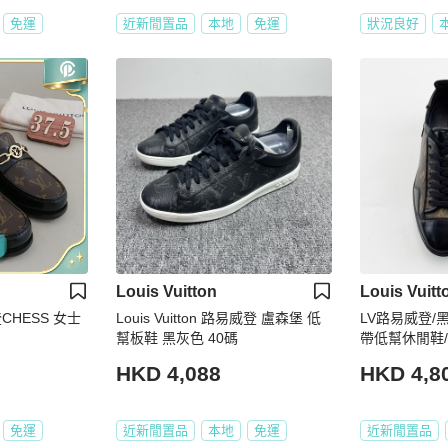
免運
近新閒置品
本地
免運
狀況良好
Louis Vuitton
Louis Vuitt
CHESS 女士
Louis Vuitton 路易威登 盧森堡 低
LV路易威登
幫板鞋 黑灰色 40碼
帶低幫休閒鞋/9
HKD 4,088
HKD 4,8
免運
近新閒置品
本地
免運
近新閒置品