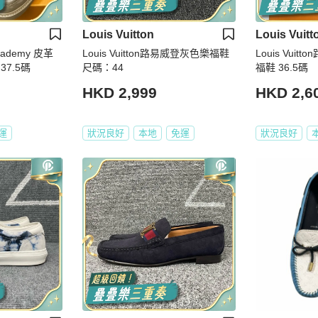
Louis Vuitton
Louis Vuitt
ademy 皮革
Louis Vuitton路易威登灰色樂福鞋
Louis Vui
37.5碼
尺碼：44
福鞋 36.5碼
HKD 2,999
HKD 2,6
運
狀況良好
本地
免運
狀況良好