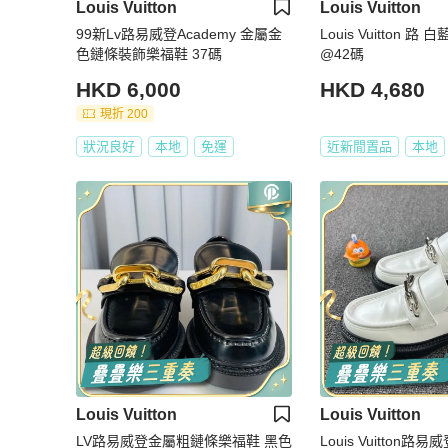
Louis Vuitton
Louis Vuitton
99新Lv路易威登Academy 金屬金
Louis Vuitton 
色鏈條裝飾樂福鞋 37碼
@42碼
HKD 6,000
HKD 4,680
現折 200
狀況良好
本地
免運
近新閒置品
本地
Louis Vuitton
Louis Vuitton
LV路易威登金屬粗鏈條樂福鞋 黑色
Louis Vuitton