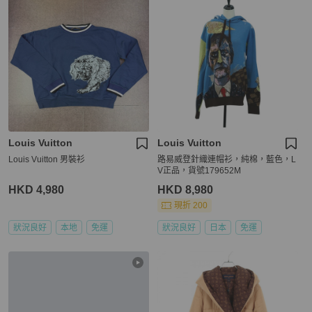
Louis Vuitton
Louis Vuitton
Louis Vuitton 男裝衫
路易威登針織連帽衫，純棉，藍色，L
V正品，貨號179652M
HKD 4,980
HKD 8,980
現折 200
狀況良好
本地
免運
狀況良好
日本
免運