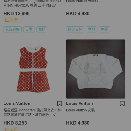
路易威登刺繡Monogram衛衣 RM241
Louis Vuitton 男裝衫
M IHN HOY31W 棉質 二手 #M LV
HKD 13,696
HKD 4,980
9 折
狀況良好
日本
免運
狀況良好
本地
免運
Louis Vuitton
Louis Vuitton
路易威登 Monogram 後拉鍊上衣，絲
Louis Vuitton 女裝
質黏膠莫代爾混紡，紅白配色，女款
#36
HKD 8,253
HKD 4,980
9 折