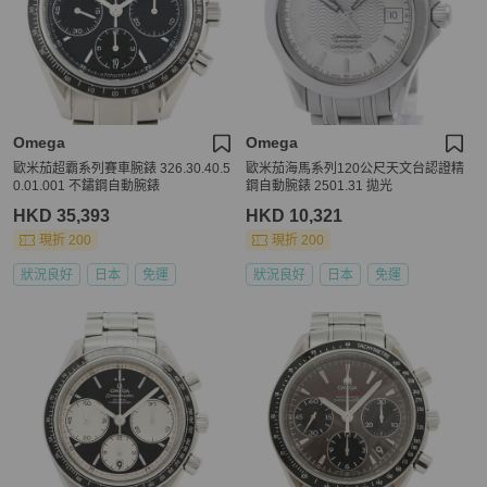
Omega
Omega
歐米茄超霸系列賽車腕錶 326.30.40.5
歐米茄海馬系列120公尺天文台認證精
0.01.001 不鏽鋼自動腕錶
鋼自動腕錶 2501.31 拋光
HKD 35,393
HKD 10,321
現折 200
現折 200
狀況良好
日本
免運
狀況良好
日本
免運