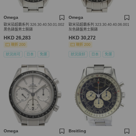
Omega
Omega
歐米茄超霸系列 326.30.40.50.01.002
歐米茄超霸系列 323.30.40.40.06.001
黑色錶盤男士腕錶
灰色錶盤男士腕錶
HKD 26,283
HKD 30,272
現折 200
現折 200
狀況尚可
日本
免運
狀況良好
日本
免運
Omega
Breitling