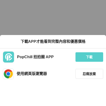
下載APP才能看到完整內容和優惠價格
PopChill 拍拍圈 APP
下載
使用網頁版瀏覽器
忍痛放棄
篩選
重設