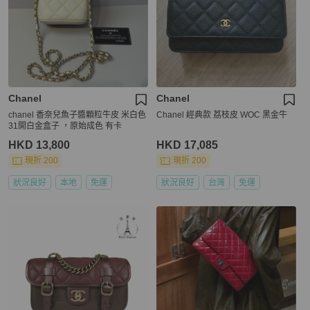
Chanel
Chanel
chanel 香奈兒魚子醬顆粒牛皮 米白色
Chanel 經典款 荔枝皮 WOC 黑金牛
31開白金盒子 ，原始成色 有卡
HKD 13,800
HKD 17,085
現折 200
現折 200
狀況良好
本地
免運
狀況良好
台灣
免運