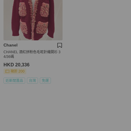
Chanel
CHANEL 酒紅拼粉色毛呢針織開衫 3
4/36碼
HKD 20,336
現折 200
近新閒置品
台灣
免運