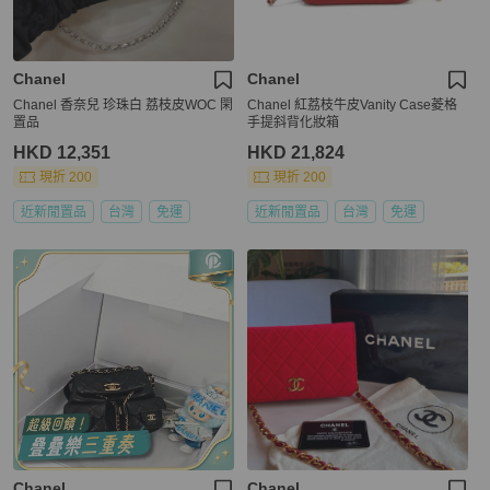
Chanel
Chanel
Chanel 香奈兒 珍珠白 荔枝皮WOC 閑
Chanel 紅荔枝牛皮Vanity Case菱格
置品
手提斜背化妝箱
HKD 12,351
HKD 21,824
現折 200
現折 200
近新閒置品
台灣
免運
近新閒置品
台灣
免運
Chanel
Chanel