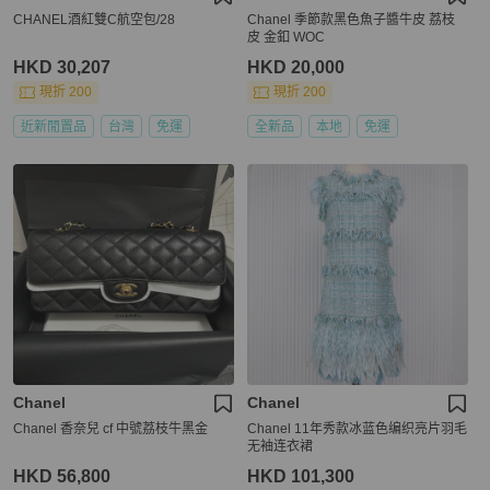
CHANEL酒紅雙C航空包/28
Chanel 季節款黑色魚子醬牛皮 荔枝
皮 金釦 WOC
HKD 30,207
HKD 20,000
現折 200
現折 200
近新閒置品
台灣
免運
全新品
本地
免運
Chanel
Chanel
Chanel 香奈兒 cf 中號荔枝牛黑金
Chanel 11年秀款冰蓝色编织亮片羽毛
无袖连衣裙
HKD 56,800
HKD 101,300