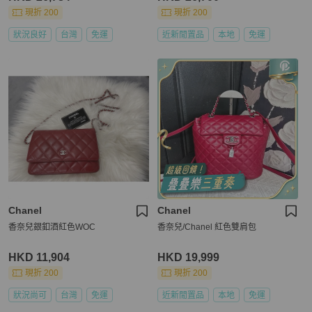
現折 200
現折 200
狀況良好
台灣
免運
近新閒置品
本地
免運
Chanel
Chanel
香奈兒銀釦酒紅色WOC
香奈兒/Chanel 紅色雙肩包
HKD 11,904
HKD 19,999
現折 200
現折 200
狀況尚可
台灣
免運
近新閒置品
本地
免運