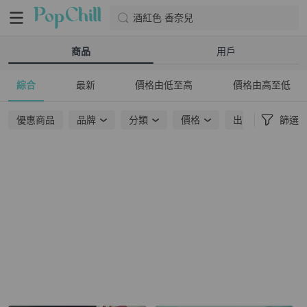
酒紅色 香奈兒
商品
用戶
綜合
最新
價格由低至高
價格由高至低
優惠商品
品牌
分類
價格
出貨地點
篩選