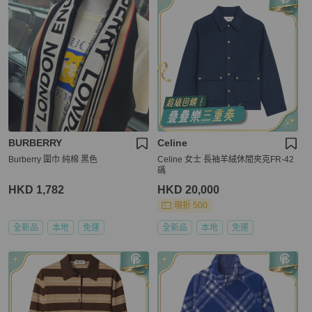
BURBERRY
Celine
Burberry 圍巾 純棉 黑色
Celine 女士 長袖羊絨休閒夾克FR-42
碼
HKD 1,782
HKD 20,000
現折 500
全新品
本地
免運
全新品
本地
免運