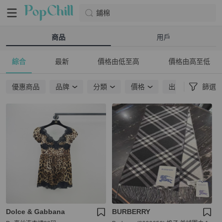
鋪棉
商品
用戶
綜合
最新
價格由低至高
價格由高至低
優惠商品
品牌
分類
價格
出貨地點
篩選
Dolce & Gabbana
BURBERRY