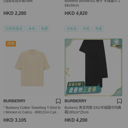
Dg真丝连衣裙38码
Burberry (8099650) 格子 羊絨圍巾 1
68x30cm
HKD 2,280
HKD 4,820
近新閒置品
本地
免運
全新品
本地
免運
降價
BURBERRY
BURBERRY
* Burberry Cotton Towelling T-Shirt fo
Burberry 男女同款 EKD羊絨圍巾均碼
r Women in Calico - 8081314-Calico
碼180cm*25cm
(Size:S,M,L)
HKD 3,105
HKD 4,200