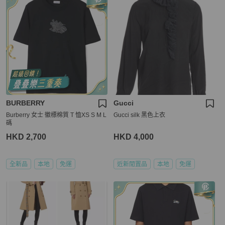
BURBERRY
Gucci
Burberry 女士 徽標棉質 T 恤XS S M L
Gucci silk 黑色上衣
碼
HKD 2,700
HKD 4,000
全新品
本地
免運
近新閒置品
本地
免運