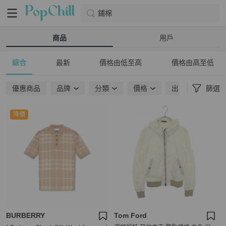
鋪棉
商品
用戶
綜合
最新
價格由低至高
價格由高至低
優惠商品
品牌
分類
價格
出貨地點
篩選
降價
BURBERRY
Tom Ford