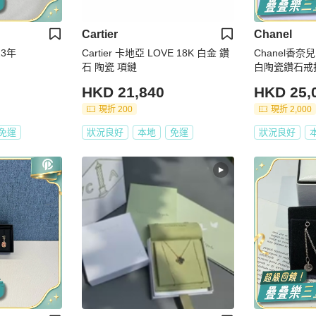
Cartier
Chanel
23年
Cartier 卡地亞 LOVE 18K 白金 鑽
Chanel香奈兒 
石 陶瓷 項鏈
白陶瓷鑽石戒
HKD 21,840
HKD 25,
現折 200
現折 2,000
免運
狀況良好
本地
免運
狀況良好