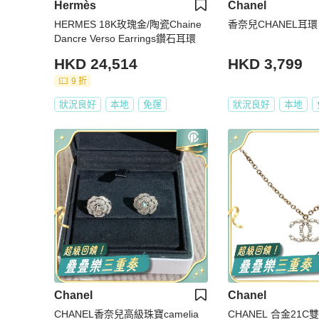
Hermès
Chanel
HERMES 18K玫瑰金/陶瓷Chaine
香奈兒CHANEL耳
Dancre Verso Earrings鑽石耳環
HKD 24,514
HKD 3,799
9 折
狀況良好
本地
免運
狀況良好
本地
Chanel
Chanel
CHANEL香奈兒高級珠寶camelia
CHANEL 合金21