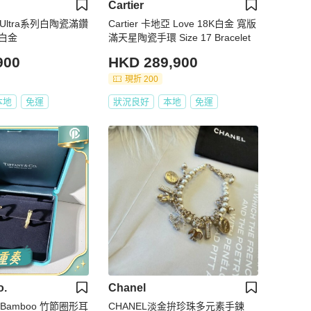
Cartier
兒Ultra系列白陶瓷滿鑽
Cartier 卡地亞 Love 18K白金 寬版
18K白金
滿天星陶瓷手環 Size 17 Bracelet
900
HKD 289,900
現折 200
本地
免運
狀況良好
本地
免運
o.
Chanel
CHANEL淡金拚珍珠多元素手鍊