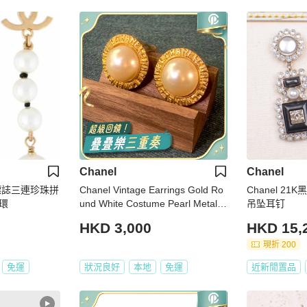
Chanel
Chanel
 標誌三連珍珠拼
Chanel Vintage Earrings Gold Ro
Chanel 2
環
und White Costume Pearl Metal E
吊坠耳钉
ar Clips 香奈兒琉璃珍珠耳夾
HKD 3,000
HKD 15,
現折 200
免運
狀況良好
本地
免運
近新閒置品