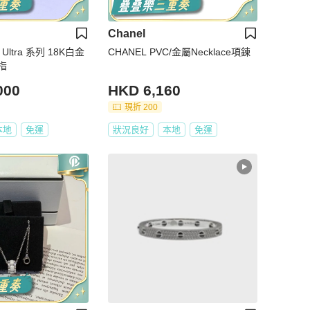
Chanel
Ultra 系列 18K白金
CHANEL PVC/金屬Necklace項鍊
指
000
HKD 6,160
現折 200
本地
免運
狀況良好
本地
免運