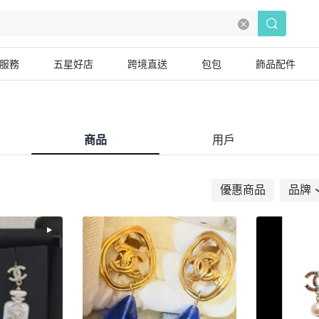
服務
五星好店
跨境直送
包包
飾品配件
商品
用戶
優惠商品
品牌