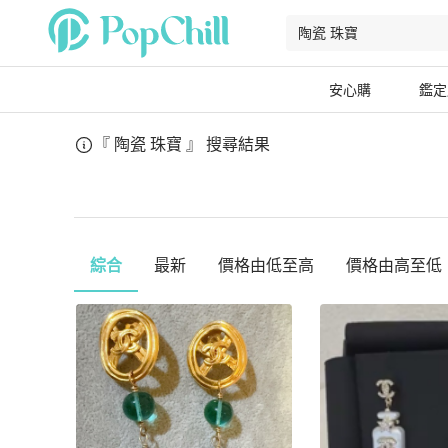
安心購
鑑定
『 陶瓷 珠寶 』
搜尋結果
綜合
最新
價格由低至高
價格由高至低