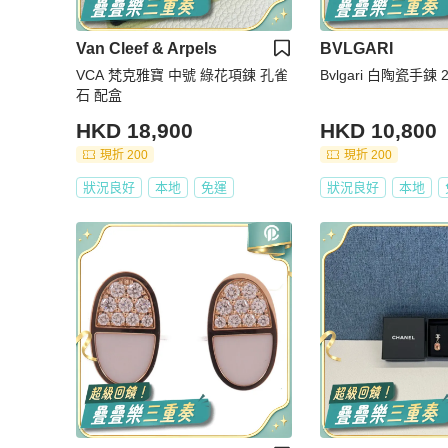
Van Cleef & Arpels
BVLGARI
VCA 梵克雅寶 中號 綠花項鍊 孔雀
Bvlgari 白陶瓷手鍊 
石 配盒
HKD 18,900
HKD 10,800
現折 200
現折 200
狀況良好
本地
免運
狀況良好
本地