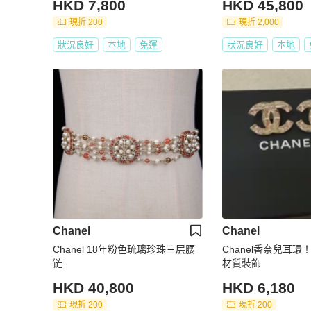
HKD 7,800
HKD 45,800
現折 200
現折 2,000
狀況良好
本地
免運
狀況良好
本地
Chanel
Chanel
Chanel 18年粉色琉璃珍珠三层腰
Chanel香奈兒耳
链
材質裝飾
HKD 40,800
HKD 6,180
現折 200
現折 200