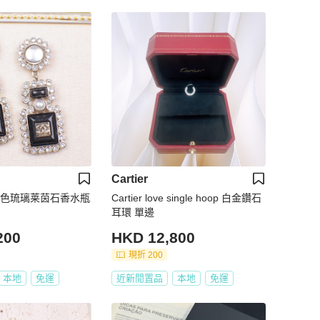
Cartier
1K黑色琉璃莱茵石香水瓶
Cartier love single hoop 白金鑽石
耳環 單邊
200
HKD 12,800
現折 200
本地
免運
近新閒置品
本地
免運