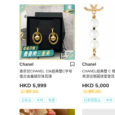
Chanel
Chanel
香奈兒CHANEL 23k經典雙C字母
CHANEL經典雙 C
復古金屬繞珍珠耳環
黑漆琺瑯圓球垂墜耳
HKD 5,999
HKD 5,000
現折 200
現折 200
全新品
本地
免運
近新閒置品
本地