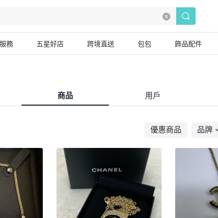
服務
五星好店
跨境直送
包包
飾品配件
商品
用戶
優惠商品
品牌