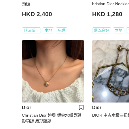
頸鏈
hristian Dior Neck
石頸鏈 Dior 頸鏈
HKD 2,400
HKD 1,280
狀況尚可
本地
免運
狀況良好
本地
Dior
Dior
Christian Dior 迪奧 鍍金水鑽貝殼
DIOR 中古水鑽三扭
形項鏈 扇形頸鏈