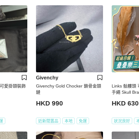
Givenchy
d 限量可愛掛頸裝飾
Givenchy Gold Chocker 鎖骨金頸
Links 骷髏
鏈
手繩 Skull Bra
HKD 990
HKD 630
運
近新閒置品
本地
免運
狀況良好