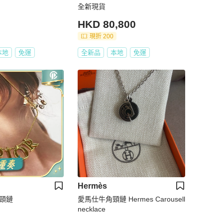
全新現貨
HKD 80,800
現折 200
本地
免運
全新品
本地
免運
Hermès
母頸鏈
愛馬仕牛角頸鏈 Hermes Carousell
necklace