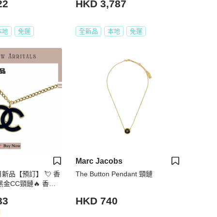
22
HKD 3,787
本地
免運
全新品
本地
免運
Marc Jacobs
 6月新品【預訂】 💘 香
The Button Pendant 頸鏈
 黑金CC頸鏈🔥 香奈
兒經典款 CHANEL
83
HKD 740