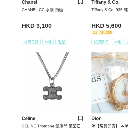
Chanel
Tiffany & Co.
CHANEL CC 水鑽 頸鏈
Tiffany & Co. 93
HKD 3,100
HKD 5,600
現折 200
狀況良好
本地
免運
狀況良好
本地
Celine
Dior
CELINE Triomphe 凱旋門 萊茵石
💖【現貨即寄】 🔥💖 ✨