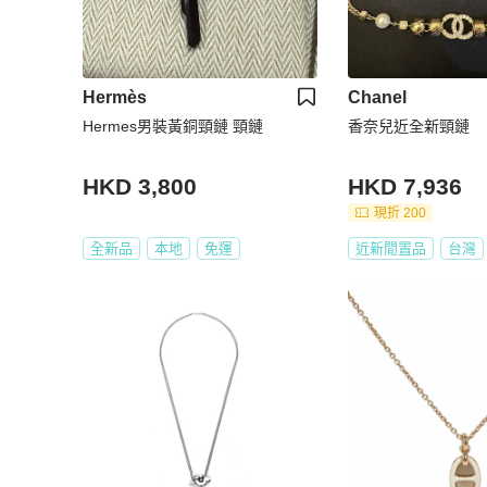
Hermès
Chanel
Hermes男裝黃銅頸鏈 頸鏈
香奈兒近全新頸鏈
HKD 3,800
HKD 7,936
現折 200
全新品
本地
免運
近新閒置品
台灣