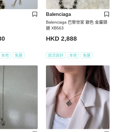
Balenciaga
Balenciaga 巴黎世家 銀色 金屬頸
鏈 XB563
80
HKD 2,888
本地
免運
狀況良好
本地
免運