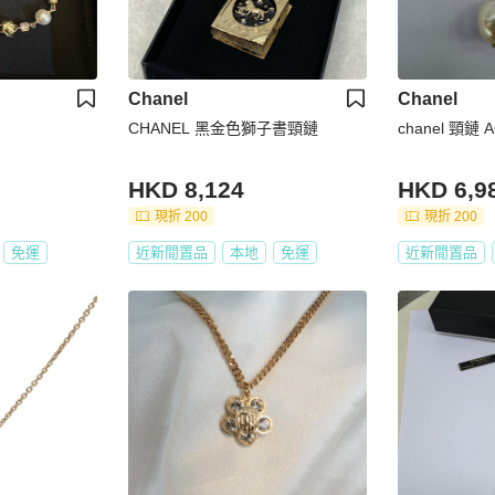
Chanel
Chanel
CHANEL 黑金色獅子書頸鏈
chanel 頸鏈 A
HKD 8,124
HKD 6,9
現折 200
現折 200
免運
近新閒置品
本地
免運
近新閒置品