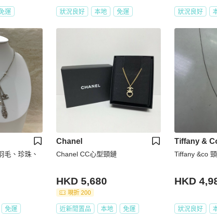
免運
狀況良好
本地
免運
狀況良好
Chanel
Tiffany & C
銀色羽毛、珍珠、
Chanel CC心型頸鏈
Tiffany &co 
HKD 5,680
HKD 4,9
現折 200
免運
近新閒置品
本地
免運
狀況良好