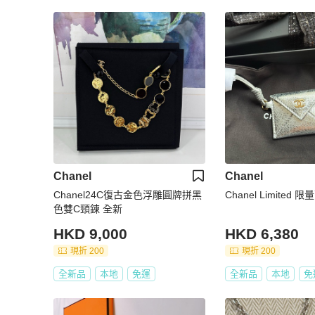
Chanel
Chanel
Chanel24C復古金色浮雕圓牌拼黑
Chanel Limite
色雙C頸鍊 全新
HKD 9,000
HKD 6,380
現折 200
現折 200
全新品
本地
免運
全新品
本地
免