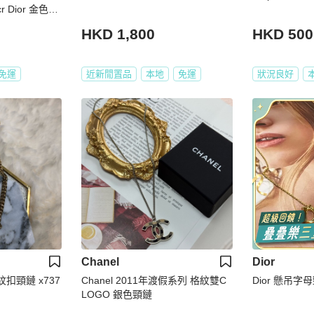
lacr Dior 金色閃
HKD 1,800
HKD 500
免運
近新閒置品
本地
免運
狀況良好
Chanel
Dior
紋扣頸鏈 x737
Chanel 2011年渡假系列 格紋雙C
Dior 懸吊字
LOGO 銀色頸鏈