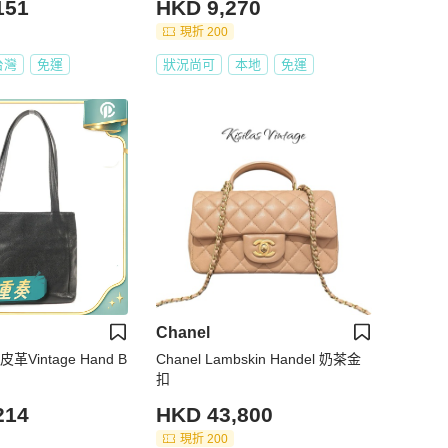
151
HKD 9,270
現折 200
台灣
免運
狀況尚可
本地
免運
Chanel
革Vintage Hand B
Chanel Lambskin Handel 奶茶金
扣
214
HKD 43,800
現折 200