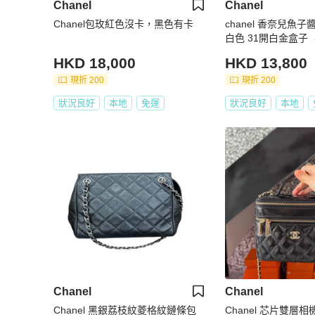
Chanel
Chanel
Chanel包玫紅色沒卡，黑色有卡
chanel 香奈兒魚
白色 31開白金盒子
卡
HKD 18,000
HKD 13,800
現折 200
現折 200
狀況良好
本地
免運
狀況良好
本地
Chanel
Chanel
Chanel 黑銀荔枝紋菱格紋鏈條包
Chanel 芯片雙層