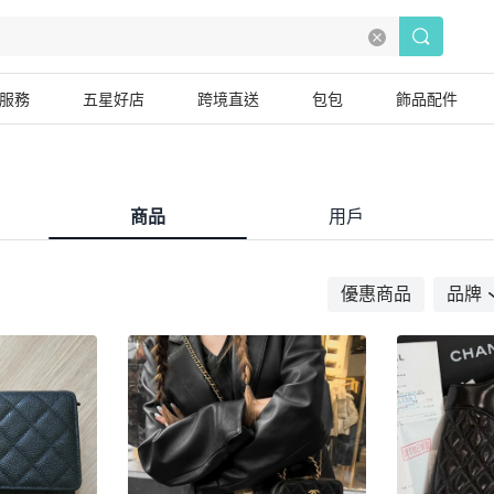
服務
五星好店
跨境直送
包包
飾品配件
商品
用戶
優惠商品
品牌