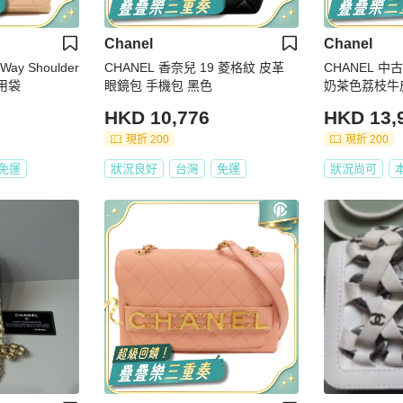
Chanel
Chanel
ay Shoulder
CHANEL 香奈兒 19 菱格紋 皮革
CHANEL 
用袋
眼鏡包 手機包 黑色
奶茶色荔枝牛
HKD 10,776
HKD 13,
現折 200
現折 200
免運
狀況良好
台灣
免運
狀況尚可