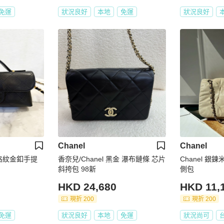
免運
狀況良好
本地
免運
狀況良好
Chanel
Chanel
菱格紋金釦手提
香奈兒/Chanel 黑金 瀑布鏈條 芯片
Chanel 
斜挎包 98新
側包
HKD 24,680
HKD 11,
現折 200
現折 200
免運
狀況良好
本地
免運
狀況尚可