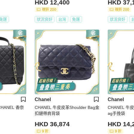
HKD 12,400
HKD 37,
現折 200
現折 200
免運
狀況良好
台灣
免運
狀況良好
Chanel
Chanel
HANEL 香奈
CHANEL 牛皮皮革Shoulder Bag金
CHANEL 牛皮皮
扣鏈帶肩背袋
ag手挽袋
HKD 36,874
HKD 14,
9 折
9 折