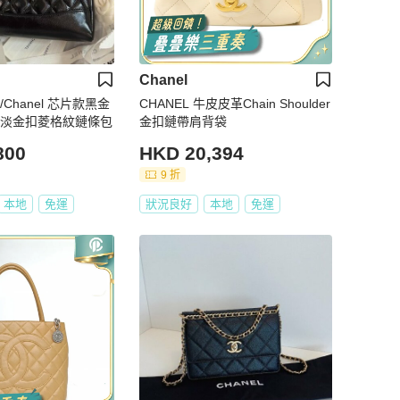
Chanel
Chanel 芯片款黑金
CHANEL 牛皮皮革Chain Shoulder
 淡金扣菱格紋鏈條包
金扣鏈帶肩背袋
800
HKD 20,394
9 折
本地
免運
狀況良好
本地
免運