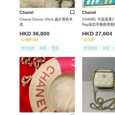
Chanel
Chanel
Chanel Classic 20cm 晶片黑色羊
CHANEL 牛皮皮革2 W
皮
Bag金扣手挽肩背兩
HKD 36,800
HKD 27,604
現折 200
9 折
狀況良好
本地
免運
狀況良好
本地