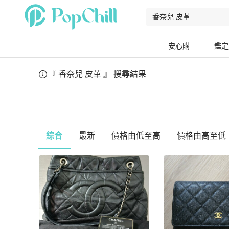
安心購
鑑定
『 香奈兒 皮革 』
搜尋結果
綜合
最新
價格由低至高
價格由高至低