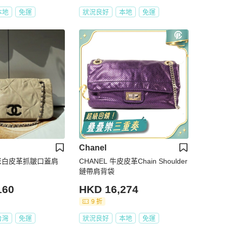
本地
免運
狀況良好
本地
免運
Chanel
銀鍊米白皮革抓皺口蓋肩
CHANEL 牛皮皮革Chain Shoulder
鏈帶肩背袋
160
HKD 16,274
9 折
台灣
免運
狀況良好
本地
免運