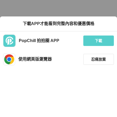
下載APP才能看到完整內容和優惠價格
PopChill 拍拍圈 APP
下載
使用網頁版瀏覽器
忍痛放棄
篩選
重設
品牌