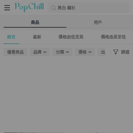
黑白 襯衫
商品
用戶
綜合
最新
價格由低至高
價格由高至低
優惠商品
品牌
分類
價格
出貨地點
篩選