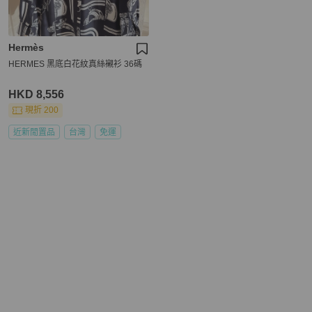
Hermès
HERMES 黑底白花紋真絲襯衫 36碼
HKD 8,556
現折 200
近新閒置品
台灣
免運