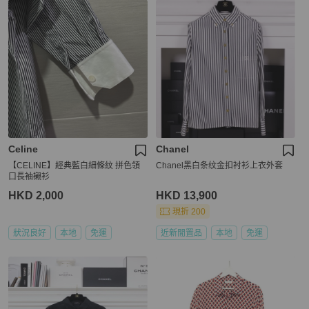
Celine
Chanel
【CELINE】經典藍白細條紋 拼色領
Chanel黑白条纹金扣衬衫上衣外套
口長袖襯衫
HKD 2,000
HKD 13,900
現折 200
狀況良好
本地
免運
近新閒置品
本地
免運