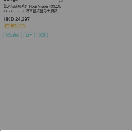
歐米茄碟飛系列 Hour Vision 433.10.
41.21.03.001 海軍藍錶盤男士腕錶
HKD 24,297
現折 200
狀況良好
日本
免運