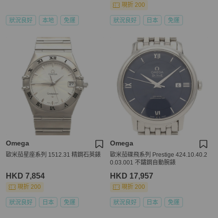
現折 200
狀況良好
本地
免運
狀況良好
日本
免運
Omega
Omega
歐米茄星座系列 1512.31 精鋼石英錶
歐米茄碟飛系列 Prestige 424.10.40.2
0.03.001 不鏽鋼自動腕錶
HKD 7,854
HKD 17,957
現折 200
現折 200
狀況良好
日本
免運
狀況良好
日本
免運