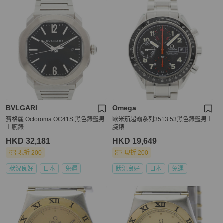
BVLGARI
Omega
寶格麗 Octoroma OC41S 黑色錶盤男
歐米茄超霸系列3513.53黑色錶盤男士
士腕錶
腕錶
HKD 32,181
HKD 19,649
現折 200
現折 200
狀況良好
日本
免運
狀況良好
日本
免運