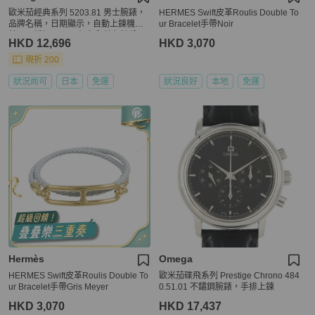
歐米茄經典系列 5203.81 男士腕錶，
HERMES Swift皮革Roulis Double To
品牌名稱，日期顯示，自動上鍊機
ur Bracelet手帶Noir
芯，不銹鋼 (SS)，銀色和藍色錶盤
HKD 12,696
HKD 3,070
現折 200
狀況尚可
日本
免運
狀況良好
本地
免運
Hermès
Omega
HERMES Swift皮革Roulis Double To
歐米茄碟飛系列 Prestige Chrono 484
ur Bracelet手帶Gris Meyer
0.51.01 不鏽鋼腕錶，手排上鍊
HKD 3,070
HKD 17,437