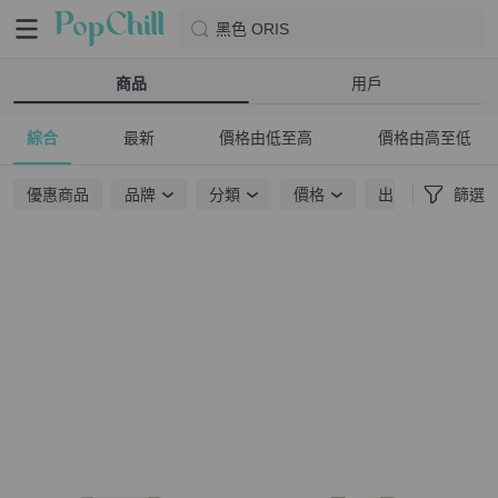
黑色 ORIS
商品
用戶
綜合
最新
價格由低至高
價格由高至低
優惠商品
品牌
分類
價格
出貨地點
篩選