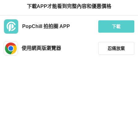
下載APP才能看到完整內容和優惠價格
PopChill 拍拍圈 APP
下載
使用網頁版瀏覽器
忍痛放棄
篩選
重設
品牌
分類
尺寸