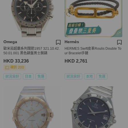
Omega
Hermès
歐米茄超霸系列闊箭1957 321.10.42.
HERMES Swift皮革Roulis Double To
50.01.001 黑色錶盤男士腕錶
ur Bracelet手鏈
HKD 33,236
HKD 2,761
現折 200
狀況良好
日本
免運
狀況良好
本地
免運