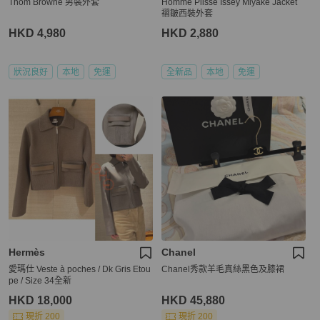
Thom Browne 男裝外套
Homme Plissé Issey Miyake Jacket
褶皺西裝外套
HKD 4,980
HKD 2,880
狀況良好
本地
免運
全新品
本地
免運
Hermès
Chanel
愛瑪仕 Veste à poches / Dk Gris Etou
Chanel秀款羊毛真絲黑色及膝裙
pe / Size 34全新
HKD 18,000
HKD 45,880
現折 200
現折 200