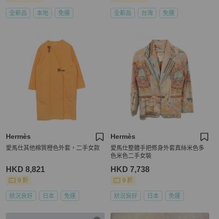
全新品
本地
免運
全新品
台灣
免運
Hermès
Hermès
愛馬仕其他棉質橙色外套，二手女款
愛馬仕整體手把修身外套真絲米色多
色米色二手女裝
HKD 8,821
HKD 7,738
9 折
9 折
狀況良好
日本
免運
狀況良好
日本
免運