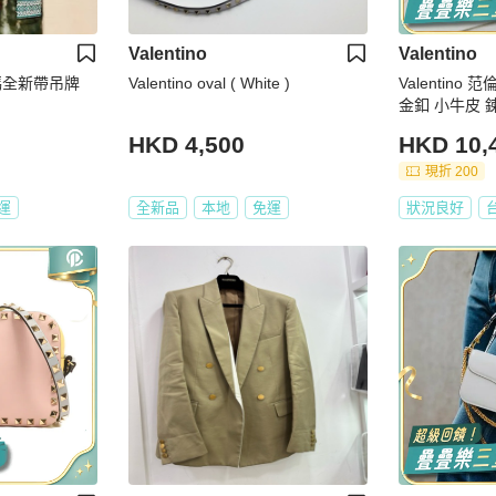
Valentino
Valentino
40碼全新帶吊牌
Valentino oval ( White )
Valentino
金釦 小牛皮 
HKD 4,500
HKD 10,
現折 200
運
全新品
本地
免運
狀況良好