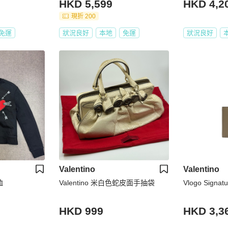
HKD 5,599
HKD 4,2
現折 200
免運
狀況良好
本地
免運
狀況良好
Valentino
Valentino
恤
Valentino 米白色蛇皮面手抽袋
Vlogo Signa
HKD 999
HKD 3,3