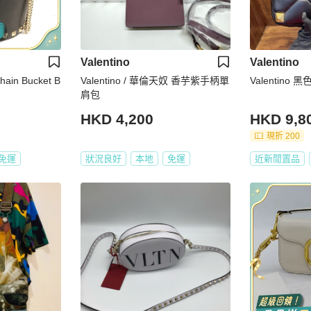
Valentino
Valentino
ain Bucket B
Valentino / 華倫天奴 香芋紫手柄單
Valentin
肩包
HKD 4,200
HKD 9,8
現折 200
免運
狀況良好
本地
免運
近新閒置品